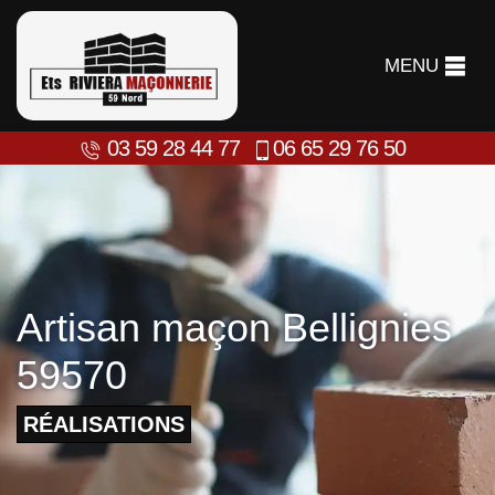
MENU
03 59 28 44 77
06 65 29 76 50
Artisan maçon Bellignies
59570
RÉALISATIONS