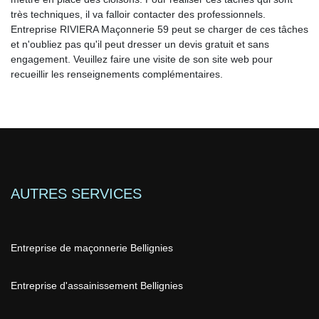
très techniques, il va falloir contacter des professionnels.
Entreprise RIVIERA Maçonnerie 59 peut se charger de ces tâches
et n'oubliez pas qu'il peut dresser un devis gratuit et sans
engagement. Veuillez faire une visite de son site web pour
recueillir les renseignements complémentaires.
AUTRES SERVICES
Entreprise de maçonnerie Bellignies
Entreprise d'assainissement Bellignies