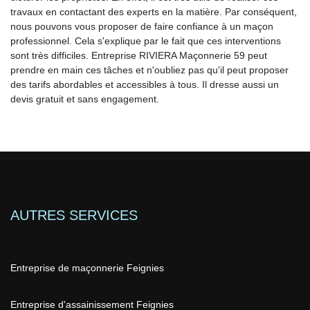
travaux en contactant des experts en la matière. Par conséquent,
nous pouvons vous proposer de faire confiance à un maçon
professionnel. Cela s'explique par le fait que ces interventions
sont très difficiles. Entreprise RIVIERA Maçonnerie 59 peut
prendre en main ces tâches et n'oubliez pas qu'il peut proposer
des tarifs abordables et accessibles à tous. Il dresse aussi un
devis gratuit et sans engagement.
AUTRES SERVICES
Entreprise de maçonnerie Feignies
Entreprise d'assainissement Feignies