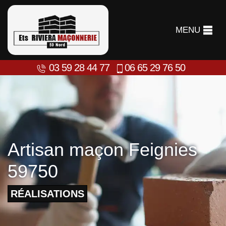
MENU
03 59 28 44 77
06 65 29 76 50
Artisan maçon Feignies
59750
RÉALISATIONS