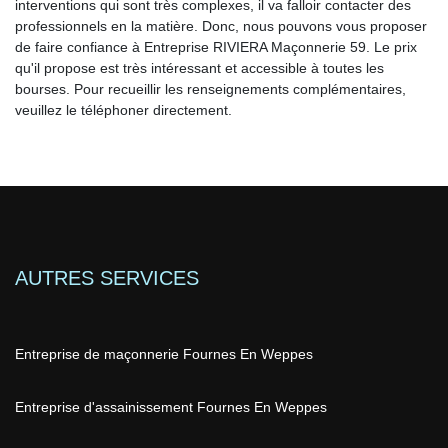
interventions qui sont très complexes, il va falloir contacter des
professionnels en la matière. Donc, nous pouvons vous proposer
de faire confiance à Entreprise RIVIERA Maçonnerie 59. Le prix
qu'il propose est très intéressant et accessible à toutes les
bourses. Pour recueillir les renseignements complémentaires,
veuillez le téléphoner directement.
AUTRES SERVICES
Entreprise de maçonnerie Fournes En Weppes
Entreprise d'assainissement Fournes En Weppes