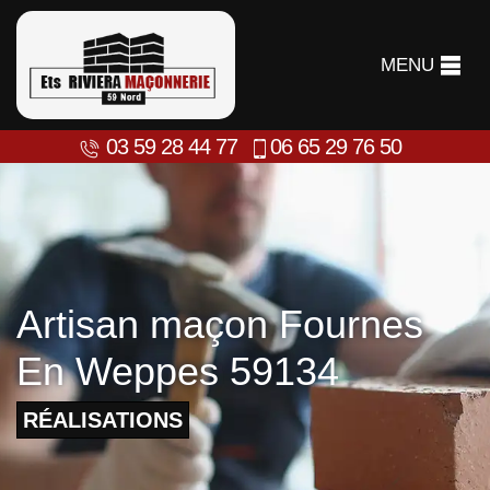
MENU
03 59 28 44 77
06 65 29 76 50
Artisan maçon Fournes
En Weppes 59134
RÉALISATIONS