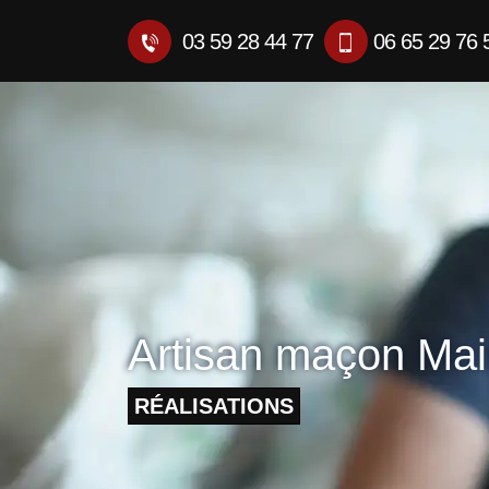
03 59 28 44 77
06 65 29 76 
Artisan maçon Ma
RÉALISATIONS