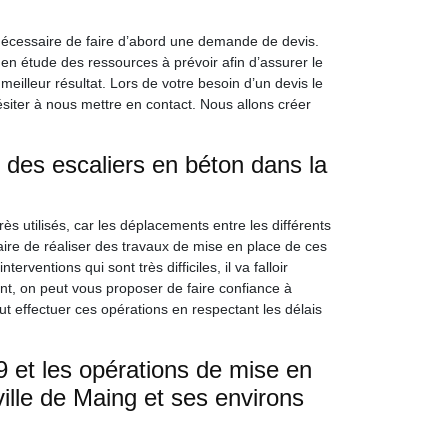
 nécessaire de faire d’abord une demande de devis.
en étude des ressources à prévoir afin d’assurer le
eilleur résultat. Lors de votre besoin d’un devis le
ésiter à nous mettre en contact. Nous allons créer
 des escaliers en béton dans la
rès utilisés, car les déplacements entre les différents
aire de réaliser des travaux de mise en place de ces
rventions qui sont très difficiles, il va falloir
nt, on peut vous proposer de faire confiance à
t effectuer ces opérations en respectant les délais
 et les opérations de mise en
ville de Maing et ses environs