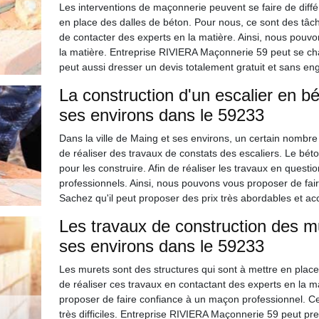
Les interventions de maçonnerie peuvent se faire de différ
en place des dalles de béton. Pour nous, ce sont des tâches 
de contacter des experts en la matière. Ainsi, nous pou
la matière. Entreprise RIVIERA Maçonnerie 59 peut se charge
peut aussi dresser un devis totalement gratuit et sans e
La construction d'un escalier en bé
ses environs dans le 59233
Dans la ville de Maing et ses environs, un certain nombre de
de réaliser des travaux de constats des escaliers. Le béto
pour les construire. Afin de réaliser les travaux en questi
professionnels. Ainsi, nous pouvons vous proposer de fa
Sachez qu'il peut proposer des prix très abordables et ac
Les travaux de construction des mu
ses environs dans le 59233
Les murets sont des structures qui sont à mettre en place po
de réaliser ces travaux en contactant des experts en la 
proposer de faire confiance à un maçon professionnel. Cela
très difficiles. Entreprise RIVIERA Maçonnerie 59 peut pre