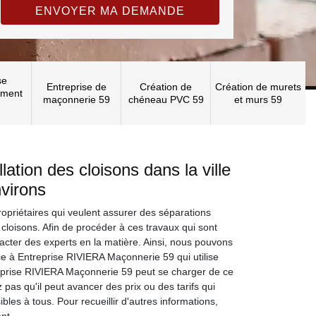
se
Entreprise de
Création de
Création de murets
ement
maçonnerie 59
chéneau PVC 59
et murs 59
lation des cloisons dans la ville
virons
propriétaires qui veulent assurer des séparations
 cloisons. Afin de procéder à ces travaux qui sont
ntacter des experts en la matière. Ainsi, nous pouvons
ce à Entreprise RIVIERA Maçonnerie 59 qui utilise
eprise RIVIERA Maçonnerie 59 peut se charger de ce
z pas qu'il peut avancer des prix ou des tarifs qui
ibles à tous. Pour recueillir d'autres informations,