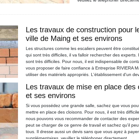
veuillez le téléphoner directeme
Les travaux de construction pour l
ville de Maing et ses environs
Les structures comme les escaliers peuvent être constitué
qui sont très difficiles, il va falloir rechercher des expert
sont très difficiles. Pour nous, il est indispensable de con
vous proposer de faire confiance à Entreprise RIVIERA Ma
utiliser des matériels appropriés. L'établissement d'un de
Les travaux de mise en place des c
et ses environs
Si vous possédez une grande salle, sachez que vous pouv
mettre en place des cloisons. Pour nous, il est très diffici
nous pouvons vous recommander de contacter des expert
peut se charger de ce genre de travail et sachez qu'il pe
tous. Il dresse aussi un devis sans que vous ayez à payer
supplémentaires, veuillez le téléphoner directement.