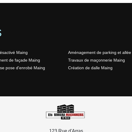
S
ésactivé Maing
Aménagement de parking et allée
ment de façade Maing
Travaux de maçonnerie Maing
ise pose d'enrobé Maing
Création de dalle Maing
123 Rue d'Arras