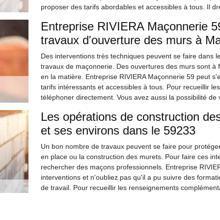
proposer des tarifs abordables et accessibles à tous. Il 
Entreprise RIVIERA Maçonnerie 59 
travaux d'ouverture des murs à M
Des interventions très techniques peuvent se faire dans le
travaux de maçonnerie. Des ouvertures des murs sont à fai
en la matière. Entreprise RIVIERA Maçonnerie 59 peut s'e
tarifs intéressants et accessibles à tous. Pour recueillir 
téléphoner directement. Vous avez aussi la possibilité de v
Les opérations de construction des
et ses environs dans le 59233
Un bon nombre de travaux peuvent se faire pour protéger les
en place ou la construction des murets. Pour faire ces inter
rechercher des maçons professionnels. Entreprise RIVIE
interventions et n'oubliez pas qu'il a pu suivre des format
de travail. Pour recueillir les renseignements complémenta