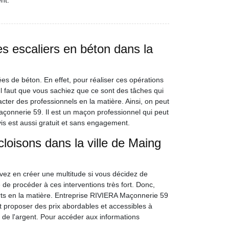
nt.
es escaliers en béton dans la
es de béton. En effet, pour réaliser ces opérations
s. Il faut que vous sachiez que ce sont des tâches qui
tacter des professionnels en la matière. Ainsi, on peut
çonnerie 59. Il est un maçon professionnel qui peut
vis est aussi gratuit et sans engagement.
loisons dans la ville de Maing
ez en créer une multitude si vous décidez de
le de procéder à ces interventions très fort. Donc,
s en la matière. Entreprise RIVIERA Maçonnerie 59
ut proposer des prix abordables et accessibles à
 de l'argent. Pour accéder aux informations