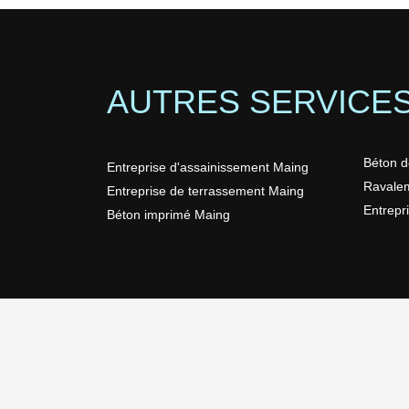
AUTRES SERVICE
Béton d
Entreprise d'assainissement Maing
Ravale
Entreprise de terrassement Maing
Entrepr
Béton imprimé Maing