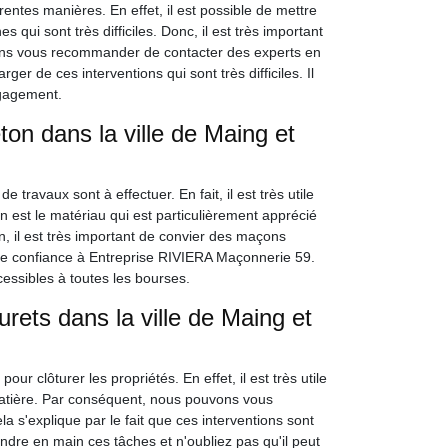
entes manières. En effet, il est possible de mettre
qui sont très difficiles. Donc, il est très important
vons vous recommander de contacter des experts en
r de ces interventions qui sont très difficiles. Il
ngagement.
ton dans la ville de Maing et
 travaux sont à effectuer. En fait, il est très utile
n est le matériau qui est particulièrement apprécié
on, il est très important de convier des maçons
ire confiance à Entreprise RIVIERA Maçonnerie 59.
cessibles à toutes les bourses.
rets dans la ville de Maing et
ur clôturer les propriétés. En effet, il est très utile
matière. Par conséquent, nous pouvons vous
 s'explique par le fait que ces interventions sont
ndre en main ces tâches et n'oubliez pas qu'il peut