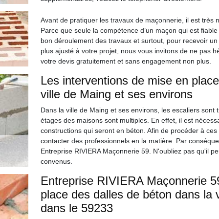
Avant de pratiquer les travaux de maçonnerie, il est très
Parce que seule la compétence d’un maçon qui est fiable 
bon déroulement des travaux et surtout, pour recevoir un m
plus ajusté à votre projet, nous vous invitons de ne pas h
votre devis gratuitement et sans engagement non plus.
Les interventions de mise en place
ville de Maing et ses environs
Dans la ville de Maing et ses environs, les escaliers sont t
étages des maisons sont multiples. En effet, il est nécess
constructions qui seront en béton. Afin de procéder à ces inte
contacter des professionnels en la matière. Par conséque
Entreprise RIVIERA Maçonnerie 59. N'oubliez pas qu'il peu
convenus.
Entreprise RIVIERA Maçonnerie 59
place des dalles de béton dans la 
dans le 59233