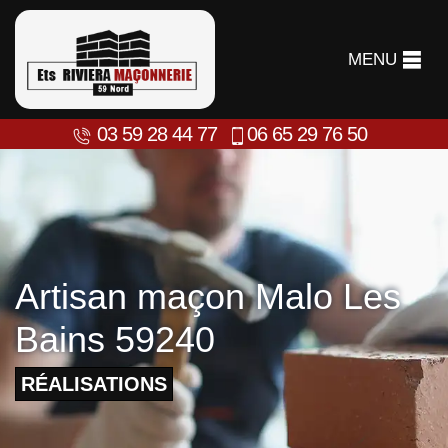
MENU
03 59 28 44 77
06 65 29 76 50
Artisan maçon Malo Les
Bains 59240
RÉALISATIONS