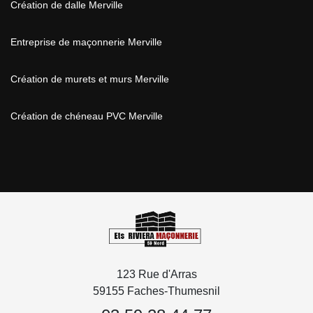
Création de dalle Merville
Entreprise de maçonnerie Merville
Création de murets et murs Merville
Création de chéneau PVC Merville
123 Rue d'Arras
59155 Faches-Thumesnil