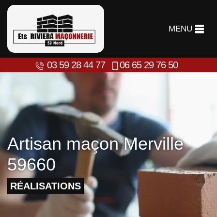
MENU
03 59 28 44 77
06 65 29 76 50
Artisan maçon Merville
59660
RÉALISATIONS