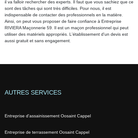
il va falloir rechercher des experts. Il faut que vous sachiez que ce
sont des tâches qui sont très difficiles. Pour nous, il est
indispensable de contacter des professionnels en la matière.
Ainsi, on peut vous proposer de faire confiance à Entreprise
RIVIERA Maçonnerie 59. Il est un maçon professionnel qui peut
utiliser des matériels appropriés. L'établissement d'un devis est
aussi gratuit et sans engagement.
AUTRES SERVICES
Entreprise d'assainissement Oosaint Cappel
Entreprise de terrassement Oosaint Cappel