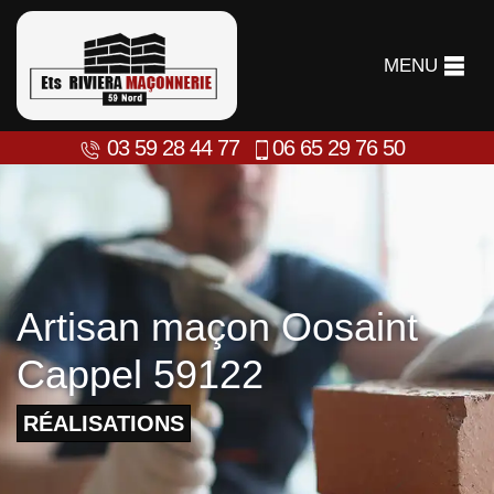
MENU
03 59 28 44 77
06 65 29 76 50
Artisan maçon Oosaint
Cappel 59122
RÉALISATIONS