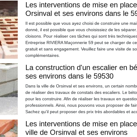
Les interventions de mise en place 
Orsinval et ses environs dans le 
Il est possible que vous ayez choisi de construire une m
donné, il est possible que vous choisissiez de les séparer
cloisons. Pour réaliser ces tâches qui sont très techniques,
Entreprise RIVIERA Maçonnerie 59 peut se charger de ces 
gratuit et sans engagement. Veuillez faire une visite de s
complémentaires.
La construction d'un escalier en bé
ses environs dans le 59530
Dans la ville de Orsinval et ses environs, un certain nombre 
de réaliser des travaux de constats des escaliers. Le béto
pour les construire. Afin de réaliser les travaux en questi
professionnels. Ainsi, nous pouvons vous proposer de fa
Sachez qu'il peut proposer des prix très abordables et ac
Les interventions de mise en place
ville de Orsinval et ses environs