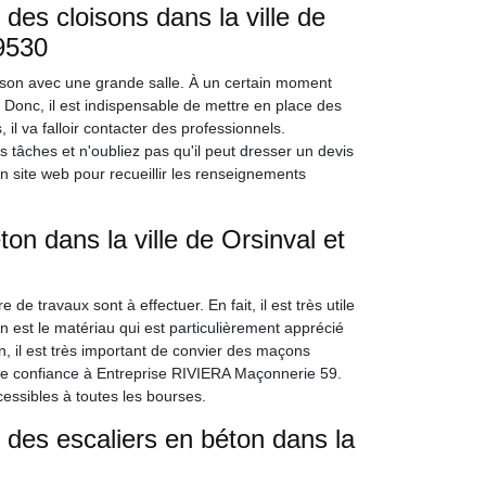
des cloisons dans la ville de
59530
aison avec une grande salle. À un certain moment
. Donc, il est indispensable de mettre en place des
 il va falloir contacter des professionnels.
tâches et n'oubliez pas qu'il peut dresser un devis
on site web pour recueillir les renseignements
ton dans la ville de Orsinval et
de travaux sont à effectuer. En fait, il est très utile
n est le matériau qui est particulièrement apprécié
on, il est très important de convier des maçons
ire confiance à Entreprise RIVIERA Maçonnerie 59.
cessibles à toutes les bourses.
 des escaliers en béton dans la