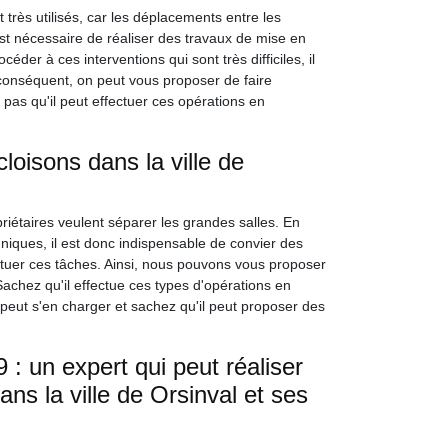
t très utilisés, car les déplacements entre les
 est nécessaire de réaliser des travaux de mise en
éder à ces interventions qui sont très difficiles, il
r conséquent, on peut vous proposer de faire
pas qu'il peut effectuer ces opérations en
loisons dans la ville de
priétaires veulent séparer les grandes salles. En
echniques, il est donc indispensable de convier des
uer ces tâches. Ainsi, nous pouvons vous proposer
achez qu'il effectue ces types d'opérations en
eut s'en charger et sachez qu'il peut proposer des
: un expert qui peut réaliser
ns la ville de Orsinval et ses