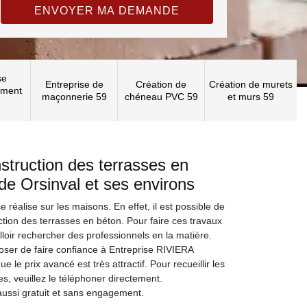
se
Entreprise de
Création de
Création de murets
ement
maçonnerie 59
chéneau PVC 59
et murs 59
struction des terrasses en
 de Orsinval et ses environs
réalise sur les maisons. En effet, il est possible de
ction des terrasses en béton. Pour faire ces travaux
alloir rechercher des professionnels en la matière.
ser de faire confiance à Entreprise RIVIERA
 le prix avancé est très attractif. Pour recueillir les
, veuillez le téléphoner directement.
aussi gratuit et sans engagement.