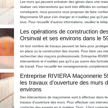
Les murs qui peuvent entrainer des gènes dans une maison p
réaliser ces interventions qui sont très difficiles en conta
conséquent, nous pouvons vous proposer de faire confia
Maçonnerie 59 peut s'en charger et n'oubliez pas qu'il peu
tous. Pour recueillir d'autres informations, veuillez le tél
Les opérations de construction des
Orsinval et ses environs dans le 
Un bon nombre de travaux peuvent se faire pour protéger les
en place ou la construction des murets. Pour faire ces inter
rechercher des maçons professionnels. Entreprise RIVIE
interventions et n'oubliez pas qu'il a pu suivre des format
de travail. Pour recueillir les renseignements complémenta
Entreprise RIVIERA Maçonnerie 59 
les travaux d'ouverture des murs da
environs
Des interventions de maçonnerie sont à effectuer dans les 
travaux d'ouverture des murs. Pour effectuer ces intervent
contacter des experts en la matière. Donc, il faut contact