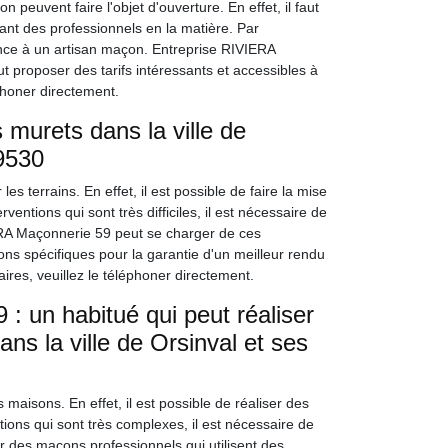
euvent faire l'objet d'ouverture. En effet, il faut
ctant des professionnels en la matière. Par
nce à un artisan maçon. Entreprise RIVIERA
t proposer des tarifs intéressants et accessibles à
éphoner directement.
 murets dans la ville de
59530
 terrains. En effet, il est possible de faire la mise
ventions qui sont très difficiles, il est nécessaire de
RA Maçonnerie 59 peut se charger de ces
ions spécifiques pour la garantie d'un meilleur rendu
ires, veuillez le téléphoner directement.
: un habitué qui peut réaliser
ns la ville de Orsinval et ses
maisons. En effet, il est possible de réaliser des
ions qui sont très complexes, il est nécessaire de
er des maçons professionnels qui utilisent des