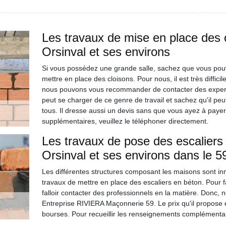
Les travaux de mise en place des c
Orsinval et ses environs
Si vous possédez une grande salle, sachez que vous pouv
mettre en place des cloisons. Pour nous, il est très diffici
nous pouvons vous recommander de contacter des expert
peut se charger de ce genre de travail et sachez qu'il pe
tous. Il dresse aussi un devis sans que vous ayez à payer
supplémentaires, veuillez le téléphoner directement.
Les travaux de pose des escaliers 
Orsinval et ses environs dans le 
Les différentes structures composant les maisons sont inno
travaux de mettre en place des escaliers en béton. Pour fa
falloir contacter des professionnels en la matière. Donc,
Entreprise RIVIERA Maçonnerie 59. Le prix qu'il propose es
bourses. Pour recueillir les renseignements complémentair