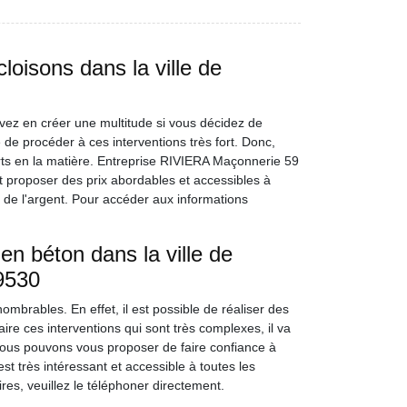
loisons dans la ville de
ez en créer une multitude si vous décidez de
le de procéder à ces interventions très fort. Donc,
s en la matière. Entreprise RIVIERA Maçonnerie 59
ut proposer des prix abordables et accessibles à
 de l'argent. Pour accéder aux informations
en béton dans la ville de
59530
mbrables. En effet, il est possible de réaliser des
ire ces interventions qui sont très complexes, il va
 nous pouvons vous proposer de faire confiance à
t très intéressant et accessible à toutes les
es, veuillez le téléphoner directement.