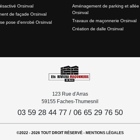
ésactivé Orsinval
Aménagement de parking et allée
Orsinval
ent de façade Orsinval
Travaux de maçonnerie Orsinval
ise pose d'enrobé Orsinval
Création de dalle Orsinval
123 Rue d'Arras
59155 Faches-Thumesnil
03 59 28 44 77
/
06 65 29 76 50
©2022 - 2026 TOUT DROIT RÉSERVÉ -
MENTIONS LÉGALES