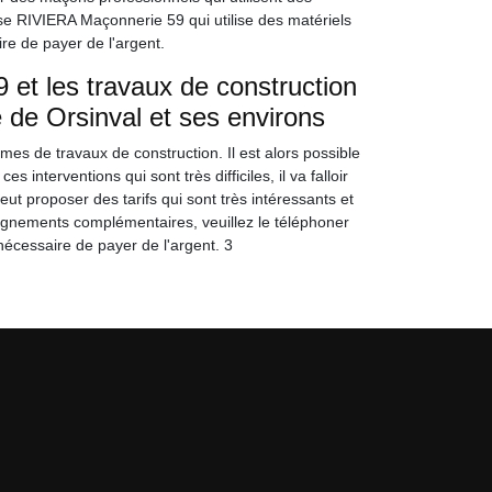
se RIVIERA Maçonnerie 59 qui utilise des matériels
ire de payer de l'argent.
et les travaux de construction
e de Orsinval et ses environs
mes de travaux de construction. Il est alors possible
 interventions qui sont très difficiles, il va falloir
ut proposer des tarifs qui sont très intéressants et
seignements complémentaires, veuillez le téléphoner
 nécessaire de payer de l'argent. 3