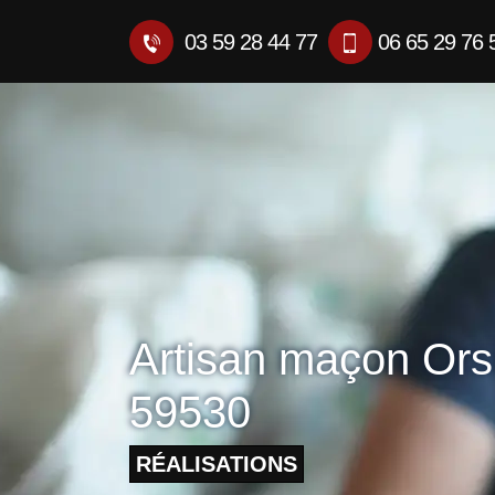
03 59 28 44 77
06 65 29 76 
Artisan maçon Ors
59530
RÉALISATIONS