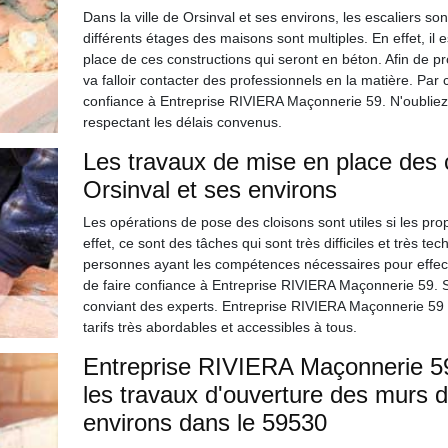
Dans la ville de Orsinval et ses environs, les escaliers son
différents étages des maisons sont multiples. En effet, il
place de ces constructions qui seront en béton. Afin de proc
va falloir contacter des professionnels en la matière. Pa
confiance à Entreprise RIVIERA Maçonnerie 59. N'oubliez 
respectant les délais convenus.
Les travaux de mise en place des c
Orsinval et ses environs
Les opérations de pose des cloisons sont utiles si les pro
effet, ce sont des tâches qui sont très difficiles et très t
personnes ayant les compétences nécessaires pour effect
de faire confiance à Entreprise RIVIERA Maçonnerie 59. S
conviant des experts. Entreprise RIVIERA Maçonnerie 59 p
tarifs très abordables et accessibles à tous.
Entreprise RIVIERA Maçonnerie 59 
les travaux d'ouverture des murs da
environs dans le 59530