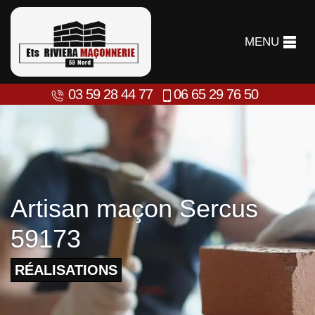
MENU
03 59 28 44 77
06 65 29 76 50
Artisan maçon Sercus
59173
RÉALISATIONS