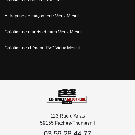
Entreprise de maçonnerie Vieux Mesnil
Création de murets et murs Vieux Mesnil
Création de chéneau PVC Vieux Mesnil
123 Rue d'Arras
59155 Faches-Thumesnil
03 59 28 44 77