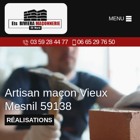
MENU
03 59 28 44 77
06 65 29 76 50
Artisan maçon Vieux
Mesnil 59138
RÉALISATIONS