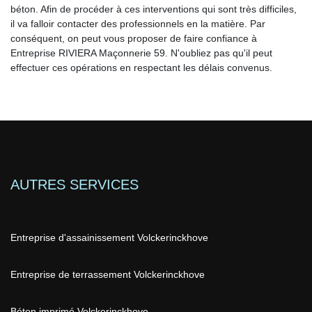
béton. Afin de procéder à ces interventions qui sont très difficiles,
il va falloir contacter des professionnels en la matière. Par
conséquent, on peut vous proposer de faire confiance à
Entreprise RIVIERA Maçonnerie 59. N'oubliez pas qu'il peut
effectuer ces opérations en respectant les délais convenus.
AUTRES SERVICES
Entreprise d'assainissement Volckerinckhove
Entreprise de terrassement Volckerinckhove
Béton imprimé Volckerinckhove