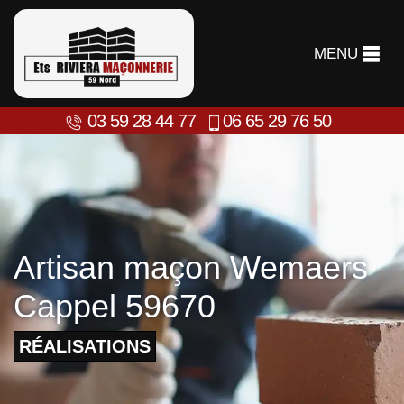
MENU
03 59 28 44 77
06 65 29 76 50
Artisan maçon Wemaers
Cappel 59670
RÉALISATIONS