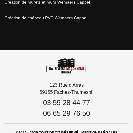
Création de murets et murs Wemaers Cappel
Création de chéneau PVC Wemaers Cappel
123 Rue d'Arras
59155 Faches-Thumesnil
03 59 28 44 77
06 65 29 76 50
©2022 - 2026 TOUT DROIT RÉSERVÉ -
MENTIONS LÉGALES