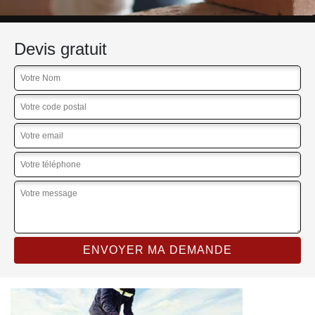
Devis gratuit