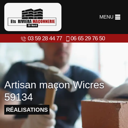
MENU
03 59 28 44 77
06 65 29 76 50
Artisan maçon Wicres
59134
RÉALISATIONS