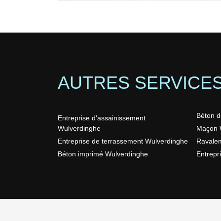
AUTRES SERVICE
Béton d
Entreprise d'assainissement
Wulverdinghe
Maçon 
Entreprise de terrassement Wulverdinghe
Ravalem
Béton imprimé Wulverdinghe
Entrepr