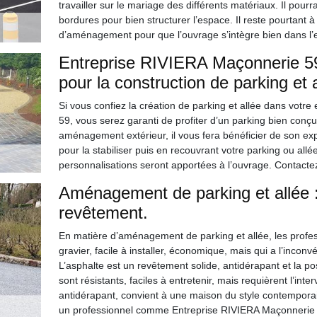
travailler sur le mariage des différents matériaux. Il pou
bordures pour bien structurer l’espace. Il reste pourtant 
d’aménagement pour que l’ouvrage s’intègre bien dans l’e
Entreprise RIVIERA Maçonnerie 59
pour la construction de parking et
Si vous confiez la création de parking et allée dans votr
59, vous serez garanti de profiter d’un parking bien conçu
aménagement extérieur, il vous fera bénéficier de son exp
pour la stabiliser puis en recouvrant votre parking ou all
personnalisations seront apportées à l’ouvrage. Contacte
Aménagement de parking et allée : 
revêtement.
En matière d’aménagement de parking et allée, les profe
gravier, facile à installer, économique, mais qui a l’inconv
L’asphalte est un revêtement solide, antidérapant et la p
sont résistants, faciles à entretenir, mais requièrent l’inte
antidérapant, convient à une maison du style contempora
un professionnel comme Entreprise RIVIERA Maçonnerie 5