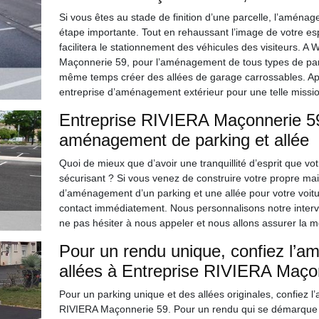
Si vous êtes au stade de finition d’une parcelle, l’aména
étape importante. Tout en rehaussant l’image de votre e
facilitera le stationnement des véhicules des visiteurs. A
Maçonnerie 59, pour l’aménagement de tous types de park
même temps créer des allées de garage carrossables. A
entreprise d’aménagement extérieur pour une telle missio
Entreprise RIVIERA Maçonnerie 59,
aménagement de parking et allée
Quoi de mieux que d’avoir une tranquillité d’esprit que vo
sécurisant ? Si vous venez de construire votre propre mai
d’aménagement d’un parking et une allée pour votre voitu
contact immédiatement. Nous personnalisons notre interve
ne pas hésiter à nous appeler et nous allons assurer la mei
Pour un rendu unique, confiez l’a
allées à Entreprise RIVIERA Maço
Pour un parking unique et des allées originales, confiez 
RIVIERA Maçonnerie 59. Pour un rendu qui se démarque 