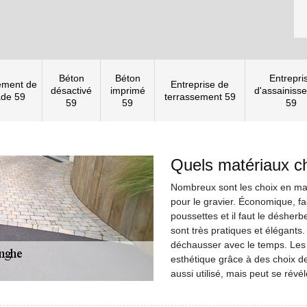
Béton
Béton
Entrepri
ement de
Entreprise de
désactivé
imprimé
d'assainiss
ade 59
terrassement 59
59
59
59
Quels matériaux cho
Nombreux sont les choix en mat
pour le gravier. Économique, fa
poussettes et il faut le déshe
sont très pratiques et élégants. 
déchausser avec le temps. Les 
esthétique grâce à des choix de
aussi utilisé, mais peut se révél