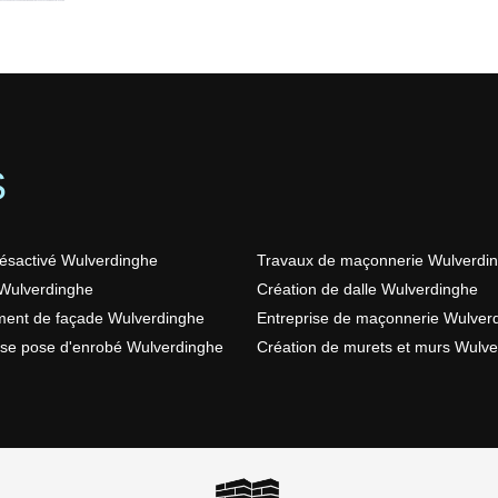
S
ésactivé Wulverdinghe
Travaux de maçonnerie Wulverdi
Wulverdinghe
Création de dalle Wulverdinghe
ent de façade Wulverdinghe
Entreprise de maçonnerie Wulver
ise pose d'enrobé Wulverdinghe
Création de murets et murs Wulv