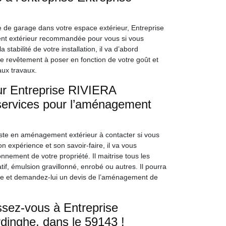
 de garage dans votre espace extérieur, Entreprise
nt extérieur recommandée pour vous si vous
stabilité de votre installation, il va d’abord
e revêtement à poser en fonction de votre goût et
aux travaux.
ur Entreprise RIVIERA
services pour l’aménagement
iste en aménagement extérieur à contacter si vous
 expérience et son savoir-faire, il va vous
onnement de votre propriété. Il maitrise tous les
if, émulsion gravillonné, enrobé ou autres. Il pourra
-le et demandez-lui un devis de l’aménagement de
sez-vous à Entreprise
inghe, dans le 59143 !