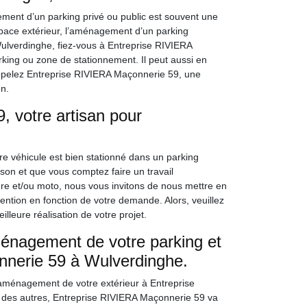
gement d’un parking privé ou public est souvent une
space extérieur, l’aménagement d’un parking
 Wulverdinghe, fiez-vous à Entreprise RIVIERA
ing ou zone de stationnement. Il peut aussi en
ppelez Entreprise RIVIERA Maçonnerie 59, une
n.
 votre artisan pour
tre véhicule est bien stationné dans un parking
son et que vous comptez faire un travail
re et/ou moto, nous vous invitons de nous mettre en
ntion en fonction de votre demande. Alors, veuillez
lleure réalisation de votre projet.
ménagement de votre parking et
nnerie 59 à Wulverdinghe.
l’aménagement de votre extérieur à Entreprise
des autres, Entreprise RIVIERA Maçonnerie 59 va