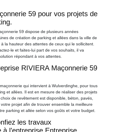
onnerie 59 pour vos projets de
king.
açonnerie 59 dispose de plusieurs années
aines de création de parking et allées dans la ville de
 la hauteur des attentes de ceux qui le sollicitent.
z-le et faites-lui part de vos souhaits, il va
solution répondant à vos attentes.
ntreprise RIVIERA Maçonnerie 59
maçonnerie qui intervient à Wulverdinghe, pour tous
g et allées. Il est en mesure de réaliser des projets
choix de revêtement est disponible, béton, pavés,
 votre projet afin de trouver ensemble la meilleure
e parking et allée selon vos goûts et votre budget.
nfiez les travaux
à l’entreprise Entreprise