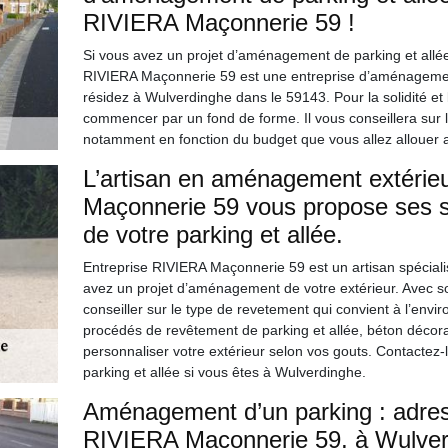
RIVIERA Maçonnerie 59 !
Si vous avez un projet d’aménagement de parking et allée
RIVIERA Maçonnerie 59 est une entreprise d’aménageme
résidez à Wulverdinghe dans le 59143. Pour la solidité et la 
commencer par un fond de forme. Il vous conseillera sur l
notamment en fonction du budget que vous allez allouer 
L’artisan en aménagement extérie
Maçonnerie 59 vous propose ses 
de votre parking et allée.
Entreprise RIVIERA Maçonnerie 59 est un artisan spécial
avez un projet d’aménagement de votre extérieur. Avec son
conseiller sur le type de revetement qui convient à l’envir
procédés de revêtement de parking et allée, béton décorat
personnaliser votre extérieur selon vos gouts. Contactez
parking et allée si vous êtes à Wulverdinghe.
Aménagement d’un parking : adres
RIVIERA Maçonnerie 59, à Wulverd