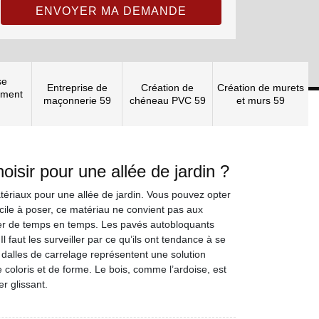
se
Entreprise de
Création de
Création de murets
ement
maçonnerie 59
chéneau PVC 59
et murs 59
isir pour une allée de jardin ?
ériaux pour une allée de jardin. Vous pouvez opter
cile à poser, ce matériau ne convient pas aux
rber de temps en temps. Les pavés autobloquants
Il faut les surveiller par ce qu’ils ont tendance à se
dalles de carrelage représentent une solution
 coloris et de forme. Le bois, comme l’ardoise, est
er glissant.