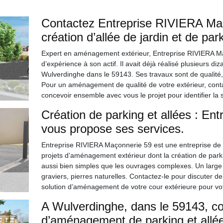
Contactez Entreprise RIVIERA Maç
création d’allée de jardin et de par
Expert en aménagement extérieur, Entreprise RIVIERA M
d’expérience à son actif. Il avait déjà réalisé plusieurs diz
Wulverdinghe dans le 59143. Ses travaux sont de qualité, à
Pour un aménagement de qualité de votre extérieur, contacte
concevoir ensemble avec vous le projet pour identifier la 
Création de parking et allées : E
vous propose ses services.
Entreprise RIVIERA Maçonnerie 59 est une entreprise de 
projets d’aménagement extérieur dont la création de parkin
aussi bien simples que les ouvrages complexes. Un large 
graviers, pierres naturelles. Contactez-le pour discuter de
solution d’aménagement de votre cour extérieure pour votr
A Wulverdinghe, dans le 59143, co
d’aménagement de parking et allée 