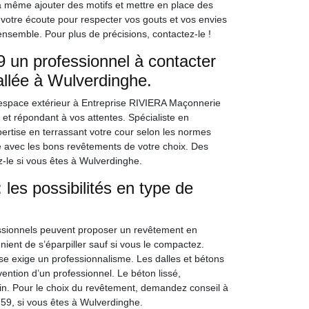
rra même ajouter des motifs et mettre en place des
à votre écoute pour respecter vos gouts et vos envies
nsemble. Pour plus de précisions, contactez-le !
 un professionnel à contacter
 allée à Wulverdinghe.
e espace extérieur à Entreprise RIVIERA Maçonnerie
 et répondant à vos attentes. Spécialiste en
ertise en terrassant votre cour selon les normes
ée avec les bons revêtements de votre choix. Des
z-le si vous êtes à Wulverdinghe.
les possibilités en type de
ssionnels peuvent proposer un revêtement en
énient de s’éparpiller sauf si vous le compactez.
ose exige un professionnalisme. Les dalles et bétons
rvention d’un professionnel. Le béton lissé,
in. Pour le choix du revêtement, demandez conseil à
9, si vous êtes à Wulverdinghe.