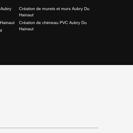
 Aubry
Création de murets et murs Aubry Du
Hainaut
Hainaut
Création de chéneau PVC Aubry Du
Hainaut
ut