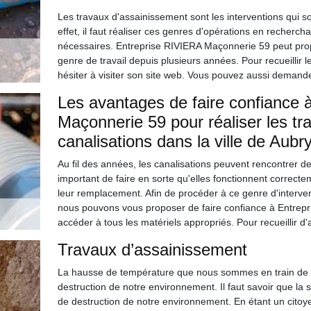
Les travaux d'assainissement sont les interventions qui so
effet, il faut réaliser ces genres d'opérations en recher
nécessaires. Entreprise RIVIERA Maçonnerie 59 peut propo
genre de travail depuis plusieurs années. Pour recueillir l
hésiter à visiter son site web. Vous pouvez aussi demande
Les avantages de faire confiance 
Maçonnerie 59 pour réaliser les t
canalisations dans la ville de Aub
Au fil des années, les canalisations peuvent rencontrer des
important de faire en sorte qu'elles fonctionnent correcte
leur remplacement. Afin de procéder à ce genre d'intervent
nous pouvons vous proposer de faire confiance à Entrepr
accéder à tous les matériels appropriés. Pour recueillir d'a
Travaux d’assainissement
La hausse de température que nous sommes en train de viv
destruction de notre environnement. Il faut savoir que la 
de destruction de notre environnement. En étant un citoy