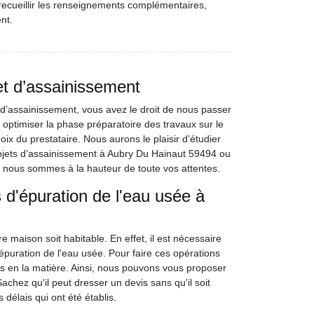
ecueillir les renseignements complémentaires,
nt.
et d’assainissement
d’assainissement, vous avez le droit de nous passer
optimiser la phase préparatoire des travaux sur le
hoix du prestataire. Nous aurons le plaisir d’étudier
ojets d’assainissement à Aubry Du Hainaut 59494 ou
e nous sommes à la hauteur de toute vos attentes.
d'épuration de l'eau usée à
e maison soit habitable. En effet, il est nécessaire
puration de l'eau usée. Pour faire ces opérations
rts en la matière. Ainsi, nous pouvons vous proposer
chez qu'il peut dresser un devis sans qu'il soit
 délais qui ont été établis.