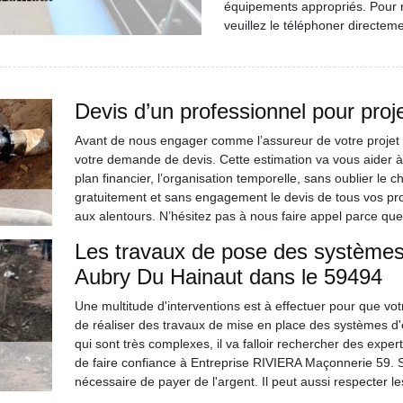
équipements appropriés. Pour r
veuillez le téléphoner directeme
Devis d’un professionnel pour proj
Avant de nous engager comme l’assureur de votre projet 
votre demande de devis. Cette estimation va vous aider à 
plan financier, l’organisation temporelle, sans oublier le c
gratuitement et sans engagement le devis de tous vos pr
aux alentours. N’hésitez pas à nous faire appel parce qu
Les travaux de pose des systèmes 
Aubry Du Hainaut dans le 59494
Une multitude d'interventions est à effectuer pour que votr
de réaliser des travaux de mise en place des systèmes d'é
qui sont très complexes, il va falloir rechercher des expe
de faire confiance à Entreprise RIVIERA Maçonnerie 59. Sa
nécessaire de payer de l'argent. Il peut aussi respecter les