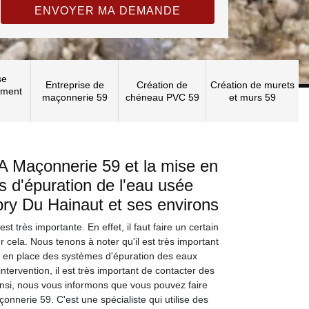
se
Entreprise de
Création de
Création de murets
ement
maçonnerie 59
chéneau PVC 59
et murs 59
A Maçonnerie 59 et la mise en
 d'épuration de l'eau usée
ubry Du Hainaut et ses environs
t très importante. En effet, il faut faire un certain
cela. Nous tenons à noter qu'il est très important
e en place des systèmes d'épuration des eaux
ntervention, il est très important de contacter des
insi, nous vous informons que vous pouvez faire
nnerie 59. C'est une spécialiste qui utilise des