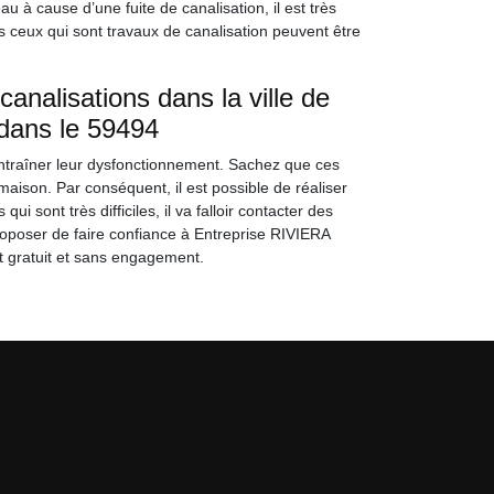
u à cause d’une fuite de canalisation, il est très
 ceux qui sont travaux de canalisation peuvent être
nalisations dans la ville de
dans le 59494
entraîner leur dysfonctionnement. Sachez que ces
maison. Par conséquent, il est possible de réaliser
sont très difficiles, il va falloir contacter des
roposer de faire confiance à Entreprise RIVIERA
t gratuit et sans engagement.