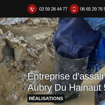
03 59 28 44 77
06 65 29 76 
Entreprise d'assai
Aubry Du Hainaut
RÉALISATIONS