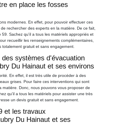
re en place les fosses
sons modernes. En effet, pour pouvoir effectuer ces
e de rechercher des experts en la matière. De ce fait,
 59. Sachez qu'il a tous les matériels appropriés et
 Pour recueillir les renseignements complémentaires,
is totalement gratuit et sans engagement.
e des systèmes d'évacuation
ubry Du Hainaut et ses environs
é. En effet, il est très utile de procéder à des
ux grises. Pour faire ces interventions qui sont
 en la matière. Donc, nous pouvons vous proposer de
z qu'il a tous les matériels pour assister une très
dresse un devis gratuit et sans engagement.
 et les travaux
Aubry Du Hainaut et ses