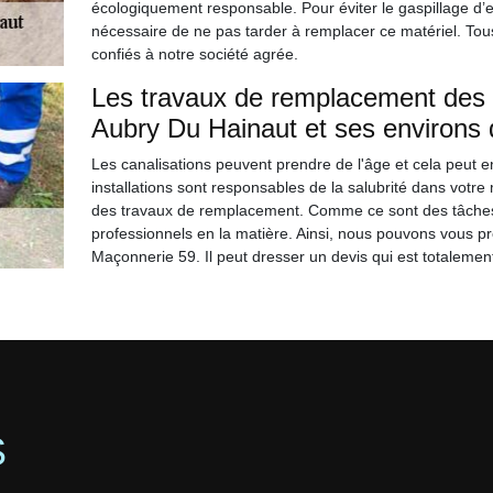
écologiquement responsable. Pour éviter le gaspillage d’ea
nécessaire de ne pas tarder à remplacer ce matériel. Tous
confiés à notre société agrée.
Les travaux de remplacement des ca
Aubry Du Hainaut et ses environs 
Les canalisations peuvent prendre de l'âge et cela peut 
installations sont responsables de la salubrité dans votre 
des travaux de remplacement. Comme ce sont des tâches qui 
professionnels en la matière. Ainsi, nous pouvons vous p
Maçonnerie 59. Il peut dresser un devis qui est totalemen
S