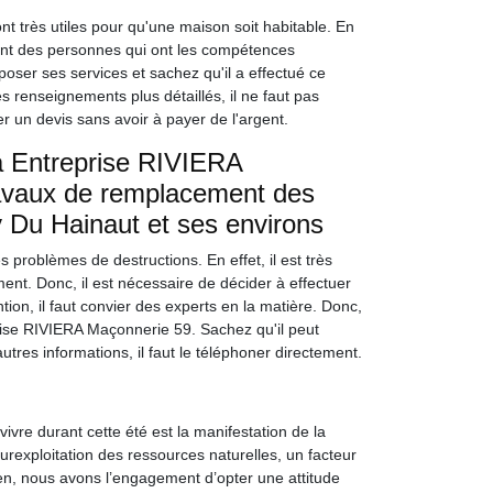
nt très utiles pour qu'une maison soit habitable. En
chant des personnes qui ont les compétences
ser ses services et sachez qu'il a effectué ce
es renseignements plus détaillés, il ne faut pas
r un devis sans avoir à payer de l'argent.
à Entreprise RIVIERA
ravaux de remplacement des
ry Du Hainaut et ses environs
 problèmes de destructions. En effet, il est très
ment. Donc, il est nécessaire de décider à effectuer
ion, il faut convier des experts en la matière. Donc,
ise RIVIERA Maçonnerie 59. Sachez qu'il peut
utres informations, il faut le téléphoner directement.
re durant cette été est la manifestation de la
surexploitation des ressources naturelles, un facteur
en, nous avons l’engagement d’opter une attitude