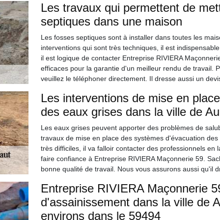
Les travaux qui permettent de mett
septiques dans une maison
Les fosses septiques sont à installer dans toutes les mai
interventions qui sont très techniques, il est indispensabl
il est logique de contacter Entreprise RIVIERA Maçonnerie
efficaces pour la garantie d'un meilleur rendu de travail.
veuillez le téléphoner directement. Il dresse aussi un dev
Les interventions de mise en plac
des eaux grises dans la ville de A
Les eaux grises peuvent apporter des problèmes de salubrit
travaux de mise en place des systèmes d'évacuation des ea
très difficiles, il va falloir contacter des professionnels
faire confiance à Entreprise RIVIERA Maçonnerie 59. Sache
bonne qualité de travail. Nous vous assurons aussi qu'il 
Entreprise RIVIERA Maçonnerie 59
d'assainissement dans la ville de 
environs dans le 59494