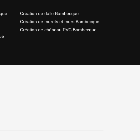
cque
Création de dalle Bambecque
Création de murets et murs Bambecque
Création de chéneau PVC Bambecque
ue