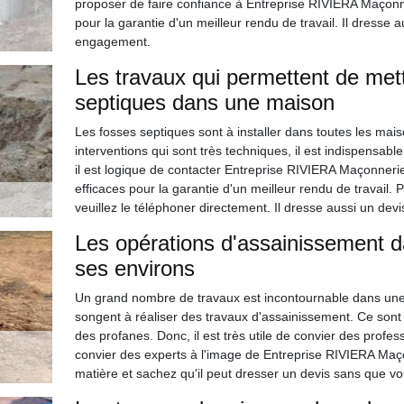
proposer de faire confiance à Entreprise RIVIERA Maçonne
pour la garantie d'un meilleur rendu de travail. Il dresse a
engagement.
Les travaux qui permettent de mett
septiques dans une maison
Les fosses septiques sont à installer dans toutes les mai
interventions qui sont très techniques, il est indispensabl
il est logique de contacter Entreprise RIVIERA Maçonnerie
efficaces pour la garantie d'un meilleur rendu de travail.
veuillez le téléphoner directement. Il dresse aussi un dev
Les opérations d'assainissement d
ses environs
Un grand nombre de travaux est incontournable dans une hab
songent à réaliser des travaux d'assainissement. Ce sont
des profanes. Donc, il est très utile de convier des profes
convier des experts à l'image de Entreprise RIVIERA Maço
matière et sachez qu'il peut dresser un devis sans que vo