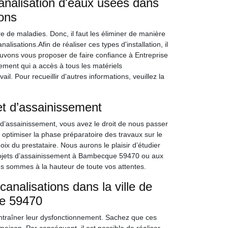
analisation d'eaux usées dans
rons
 de maladies. Donc, il faut les éliminer de manière
lisations.Afin de réaliser ces types d'installation, il
pouvons vous proposer de faire confiance à Entreprise
ment qui a accès à tous les matériels
il. Pour recueillir d'autres informations, veuillez la
et d’assainissement
d’assainissement, vous avez le droit de nous passer
optimiser la phase préparatoire des travaux sur le
hoix du prestataire. Nous aurons le plaisir d’étudier
rojets d’assainissement à Bambecque 59470 ou aux
us sommes à la hauteur de toute vos attentes.
nalisations dans la ville de
le 59470
entraîner leur dysfonctionnement. Sachez que ces