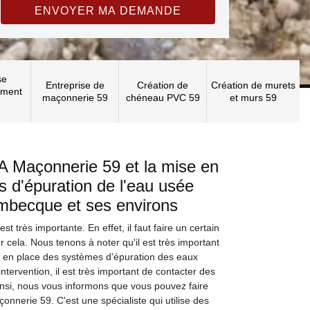
se
Entreprise de
Création de
Création de murets
ement
maçonnerie 59
chéneau PVC 59
et murs 59
A Maçonnerie 59 et la mise en
 d'épuration de l'eau usée
ambecque et ses environs
t très importante. En effet, il faut faire un certain
cela. Nous tenons à noter qu'il est très important
e en place des systèmes d'épuration des eaux
ntervention, il est très important de contacter des
insi, nous vous informons que vous pouvez faire
nnerie 59. C'est une spécialiste qui utilise des