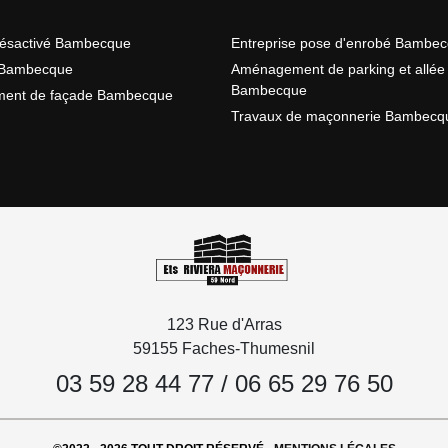
désactivé Bambecque
Entreprise pose d'enrobé Bambe
Bambecque
Aménagement de parking et allée
Bambecque
ment de façade Bambecque
Travaux de maçonnerie Bambecq
123 Rue d'Arras
59155 Faches-Thumesnil
03 59 28 44 77
/
06 65 29 76 50