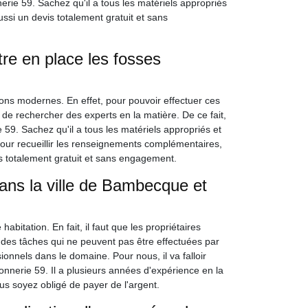
rie 59. Sachez qu'il a tous les matériels appropriés
ussi un devis totalement gratuit et sans
re en place les fosses
sons modernes. En effet, pour pouvoir effectuer ces
e de rechercher des experts en la matière. De ce fait,
 59. Sachez qu'il a tous les matériels appropriés et
 Pour recueillir les renseignements complémentaires,
is totalement gratuit et sans engagement.
ans la ville de Bambecque et
itation. En fait, il faut que les propriétaires
 des tâches qui ne peuvent pas être effectuées par
sionnels dans le domaine. Pour nous, il va falloir
nnerie 59. Il a plusieurs années d'expérience en la
us soyez obligé de payer de l'argent.