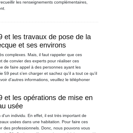
ecueillir les renseignements complémentaires,
nt.
et les travaux de pose de la
ecque et ses environs
ès complexes. Mais, il faut rappeler que ces
ant de convier des experts pour réaliser ces
ose de faire appel à des personnes ayant les
9 peut s'en charger et sachez qu'il a tout ce qu'il
voir d'autres informations, veuillez le téléphoner
 et les opérations de mise en
au usée
d'un individu. En effet, il est très important de
eaux usées dans une habitation. Pour faire ces
nvier des professionnels. Donc, nous pouvons vous