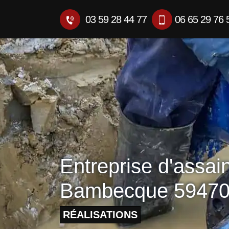
03 59 28 44 77
06 65 29 76 
Entreprise d'assai
Bambecque 5947
RÉALISATIONS