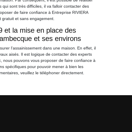
maison. Par conséquent, il est possible de réaliser
sont très difficiles, il va falloir contacter des
roposer de faire confiance à Entreprise RIVIERA
t gratuit et sans engagement.
 et la mise en place des
 Bambecque et ses environs
ssurer l'assainissement dans une maison. En effet, il
aux aisés. Il est logique de contacter des experts
Donc, nous pouvons vous proposer de faire confiance à
ons spécifiques pour pouvoir mener à bien les
entaires, veuillez le téléphoner directement.