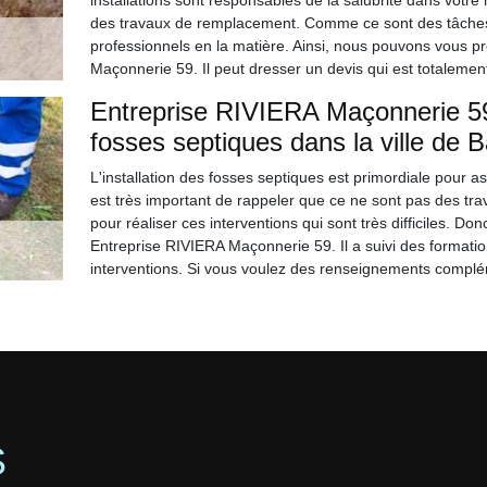
installations sont responsables de la salubrité dans votre 
des travaux de remplacement. Comme ce sont des tâches qui 
professionnels en la matière. Ainsi, nous pouvons vous p
Maçonnerie 59. Il peut dresser un devis qui est totalemen
Entreprise RIVIERA Maçonnerie 59
fosses septiques dans la ville de
L'installation des fosses septiques est primordiale pour a
est très important de rappeler que ce ne sont pas des trav
pour réaliser ces interventions qui sont très difficiles. 
Entreprise RIVIERA Maçonnerie 59. Il a suivi des formati
interventions. Si vous voulez des renseignements complém
S