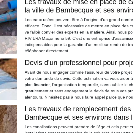
Les travaux de mise en place de c
la ville de Bambecque et ses envi
Les eaux usées peuvent être à l'origine d'un grand nombre
efficace. Donc, il est nécessaire de mettre en place des cana
va falloir convier des experts en la matière. Ainsi, nous 
RIVIERA Maçonnerie 59. C'est une entreprise d'assainisse
indispensables pour la garantie d'un meilleur rendu de trava
téléphoner directement.
Devis d’un professionnel pour proj
Avant de nous engager comme l’assureur de votre projet 
votre demande de devis. Cette estimation va vous aider à 
plan financier, l’organisation temporelle, sans oublier le c
gratuitement et sans engagement le devis de tous vos p
alentours. N’hésitez pas à nous faire appel parce que no
Les travaux de remplacement des ca
Bambecque et ses environs dans 
Les canalisations peuvent prendre de l'âge et cela peut 