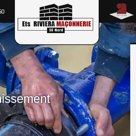
50
nissement
0