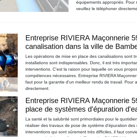
équipements appropriés. Pour r
veuillez le téléphoner directeme
Entreprise RIVIERA Maçonnerie 59 
canalisation dans la ville de Bamb
Les opérations de mise en place des canalisations sont tr
installations sont indispensables. Donc, il est très import
interventions. C'est la raison pour laquelle on vous prop
compétences nécessaires. Entreprise RIVIERA Maçonnerie 5
faut pour la garantie d'un meilleur rendu de travail. Pour a
directement.
Entreprise RIVIERA Maçonnerie 59
place de systèmes d'épuration d'e
La santé et la salubrité sont primordiales pour le quotidien 
réaliser des travaux de pose de système d'épuration des 
interventions qui sont sûrement très difficiles, il faut co