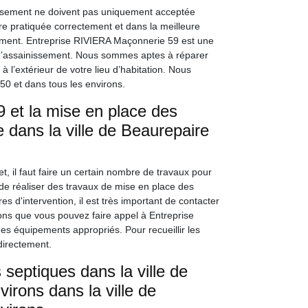
nissement ne doivent pas uniquement acceptée
tre pratiquée correctement et dans la meilleure
ement. Entreprise RIVIERA Maçonnerie 59 est une
x d’assainissement. Nous sommes aptes à réparer
à l’extérieur de votre lieu d’habitation. Nous
0 et dans tous les environs.
 et la mise en place des
 dans la ville de Beaurepaire
t, il faut faire un certain nombre de travaux pour
 de réaliser des travaux de mise en place des
 d'intervention, il est très important de contacter
ons que vous pouvez faire appel à Entreprise
des équipements appropriés. Pour recueillir les
directement.
septiques dans la ville de
irons dans la ville de