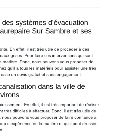
e des systèmes d'évacuation
Beaurepaire Sur Sambre et ses
é. En effet, il est très utile de procéder à des
ux grises. Pour faire ces interventions qui sont
 en la matière. Donc, nous pouvons vous proposer de
z qu'il a tous les matériels pour assister une très
dresse un devis gratuit et sans engagement.
nalisation dans la ville de
virons
nissement. En effet, il est très important de réaliser
ès difficiles à effectuer. Donc, il est très utile de
, nous pouvons vous proposer de faire confiance à
p d'expérience en la matière et qu'il peut dresser
t.