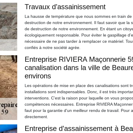
Travaux d’assainissement
La hausse de température que nous sommes en train de viv
destruction de notre environnement. Il faut savoir que la 
de destruction de notre environnement. En étant un citoy
écologiquement responsable. Pour éviter le gaspillage d’ea
nécessaire de ne pas tarder à remplacer ce matériel. Tous
confiés à notre société agrée.
Entreprise RIVIERA Maçonnerie 59 
canalisation dans la ville de Beau
environs
Les opérations de mise en place des canalisations sont tr
installations sont indispensables. Donc, il est très import
interventions. C'est la raison pour laquelle on vous prop
compétences nécessaires. Entreprise RIVIERA Maçonnerie 5
faut pour la garantie d'un meilleur rendu de travail. Pour a
directement.
Entreprise d’assainissement à Be