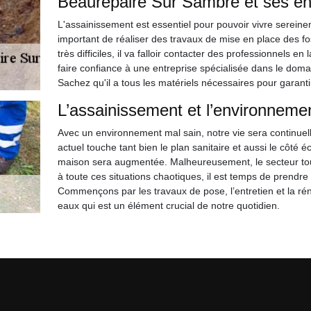
Beaurepaire Sur Sambre et ses en
L'assainissement est essentiel pour pouvoir vivre sereineme
important de réaliser des travaux de mise en place des fos
très difficiles, il va falloir contacter des professionnels
faire confiance à une entreprise spécialisée dans le dom
Sachez qu'il a tous les matériels nécessaires pour garantir
L’assainissement et l’environneme
Avec un environnement mal sain, notre vie sera continue
actuel touche tant bien le plan sanitaire et aussi le côté é
maison sera augmentée. Malheureusement, le secteur tour
à toute ces situations chaotiques, il est temps de prendr
Commençons par les travaux de pose, l’entretien et la rén
eaux qui est un élément crucial de notre quotidien.