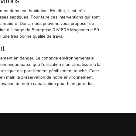
virons
nt dans une habitation. En effet, il est très
ses septiques. Pour faire ces interventions qui sont
 en la matière. Donc, nous pouvons vous proposer de
aine à l'image de Entreprise RIVIERA Maçonnerie 59.
 une très bonne qualité de travail.
nt
llement en danger. Le contexte environnementale
conomique parce que l’utilisation d’un climatiseur à la
istique est pareillement péniblement touché. Face
e en main la préservation de notre environnement.
ovation de notre canalisation pour bien gérer les