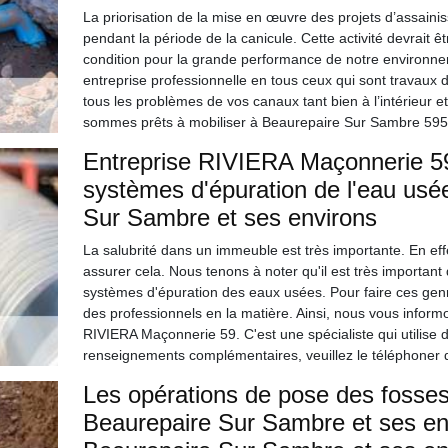
La priorisation de la mise en œuvre des projets d’assai
pendant la période de la canicule. Cette activité devrait ê
condition pour la grande performance de notre environn
entreprise professionnelle en tous ceux qui sont travau
tous les problèmes de vos canaux tant bien à l’intérieur et 
sommes prêts à mobiliser à Beaurepaire Sur Sambre 5955
Entreprise RIVIERA Maçonnerie 59
systèmes d'épuration de l'eau usée
Sur Sambre et ses environs
La salubrité dans un immeuble est très importante. En effe
assurer cela. Nous tenons à noter qu'il est très important
systèmes d'épuration des eaux usées. Pour faire ces genres
des professionnels en la matière. Ainsi, nous vous inform
RIVIERA Maçonnerie 59. C'est une spécialiste qui utilise 
renseignements complémentaires, veuillez le téléphoner 
Les opérations de pose des fosses 
Beaurepaire Sur Sambre et ses env