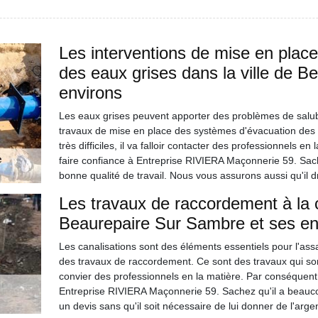
Les interventions de mise en plac
des eaux grises dans la ville de 
environs
Les eaux grises peuvent apporter des problèmes de salubrit
travaux de mise en place des systèmes d'évacuation des ea
très difficiles, il va falloir contacter des professionnels
faire confiance à Entreprise RIVIERA Maçonnerie 59. Sache
bonne qualité de travail. Nous vous assurons aussi qu'il 
Les travaux de raccordement à la ca
Beaurepaire Sur Sambre et ses en
Les canalisations sont des éléments essentiels pour l'assai
des travaux de raccordement. Ce sont des travaux qui sont tr
convier des professionnels en la matière. Par conséquent
Entreprise RIVIERA Maçonnerie 59. Sachez qu'il a beaucou
un devis sans qu'il soit nécessaire de lui donner de l'argen