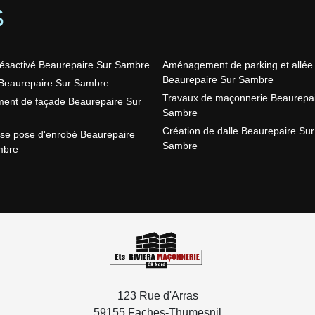
S
ésactivé Beaurepaire Sur Sambre
Aménagement de parking et allée
Beaurepaire Sur Sambre
Beaurepaire Sur Sambre
Travaux de maçonnerie Beaurepai
ent de façade Beaurepaire Sur
Sambre
Création de dalle Beaurepaire Sur
ise pose d'enrobé Beaurepaire
Sambre
mbre
123 Rue d'Arras
59155 Faches-Thumesnil