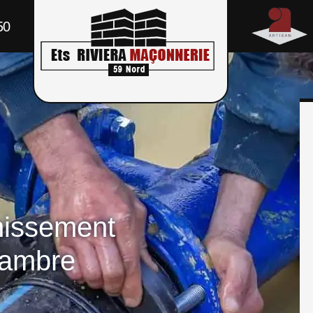
50
nissement
Sambre