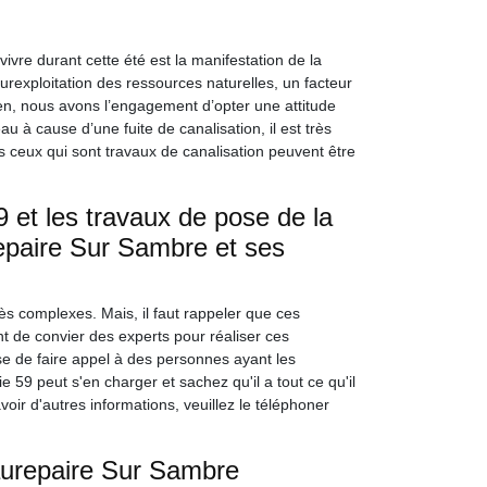
re durant cette été est la manifestation de la
surexploitation des ressources naturelles, un facteur
en, nous avons l’engagement d’opter une attitude
u à cause d’une fuite de canalisation, il est très
 ceux qui sont travaux de canalisation peuvent être
et les travaux de pose de la
repaire Sur Sambre et ses
ès complexes. Mais, il faut rappeler que ces
ant de convier des experts pour réaliser ces
ose de faire appel à des personnes ayant les
9 peut s'en charger et sachez qu'il a tout ce qu'il
voir d'autres informations, veuillez le téléphoner
aurepaire Sur Sambre