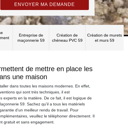
se
Entreprise de
Création de
Création de murets
ement
maçonnerie 59
chéneau PVC 59
et murs 59
rmettent de mettre en place les
dans une maison
taller dans toutes les maisons modernes. En effet,
ventions qui sont très techniques, il est
experts en la matière. De ce fait, il est logique de
açonnerie 59. Sachez qu'il a tous les matériels
garantie d'un meilleur rendu de travail. Pour
omplémentaires, veuillez le téléphoner directement. Il
nt gratuit et sans engagement.