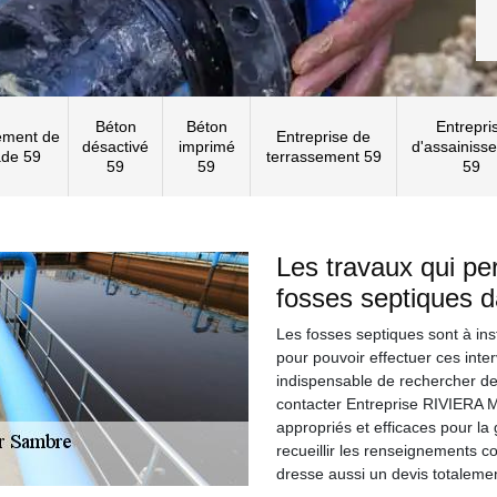
Béton
Béton
Entrepri
ement de
Entreprise de
désactivé
imprimé
d'assainiss
ade 59
terrassement 59
59
59
59
Les travaux qui pe
fosses septiques 
Les fosses septiques sont à ins
pour pouvoir effectuer ces inter
indispensable de rechercher des 
contacter Entreprise RIVIERA M
appropriés et efficaces pour la 
recueillir les renseignements c
dresse aussi un devis totaleme