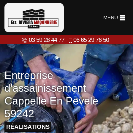
MENU
03 59 28 44 77
06 65 29 76 50
Entreprise
d'assainissement
Cappelle En Pevele
59242
RÉALISATIONS