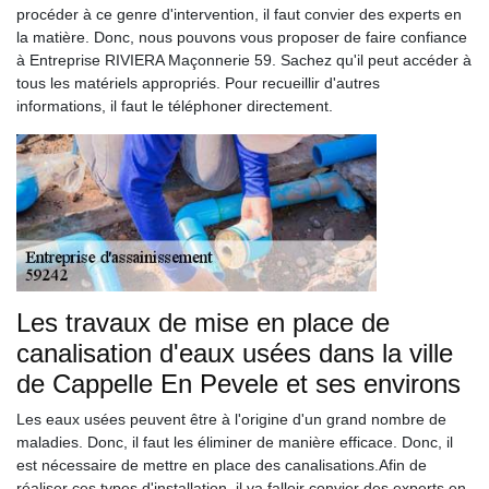
procéder à ce genre d'intervention, il faut convier des experts en
la matière. Donc, nous pouvons vous proposer de faire confiance
à Entreprise RIVIERA Maçonnerie 59. Sachez qu'il peut accéder à
tous les matériels appropriés. Pour recueillir d'autres
informations, il faut le téléphoner directement.
Les travaux de mise en place de
canalisation d'eaux usées dans la ville
de Cappelle En Pevele et ses environs
Les eaux usées peuvent être à l'origine d'un grand nombre de
maladies. Donc, il faut les éliminer de manière efficace. Donc, il
est nécessaire de mettre en place des canalisations.Afin de
réaliser ces types d'installation, il va falloir convier des experts en