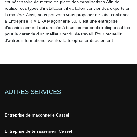
est nécessaire de mettre en place des canalisations.Afin de
réaliser ces types d'installation, il va falloir convier des experts en
la matière. Ainsi, nous pouvons vous proposer de faire confiance
à Entreprise RIVIERA Maçonnerie 59. C'est une entreprise
d'assainissement qui a accès à tous les matériels indispensables
pour la garantie d'un meilleur rendu de travail. Pour recueillir
d'autres informations, veuillez la téléphoner directement.
AUTRES SERVICES
Entreprise de maçonnerie Cassel
Entreprise de terrassement Cassel