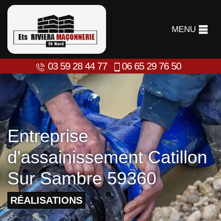
MENU
03 59 28 44 77
06 65 29 76 50
Entreprise
d'assainissement Catillon
Sur Sambre 59360
RÉALISATIONS