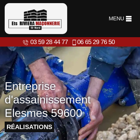
MENU
03 59 28 44 77
06 65 29 76 50
Entreprise
d'assainissement
Elesmes 59600
RÉALISATIONS