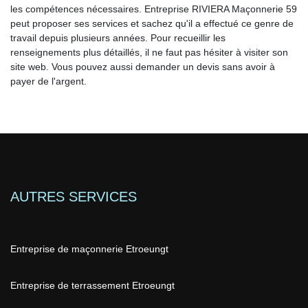
les compétences nécessaires. Entreprise RIVIERA Maçonnerie 59
peut proposer ses services et sachez qu'il a effectué ce genre de
travail depuis plusieurs années. Pour recueillir les
renseignements plus détaillés, il ne faut pas hésiter à visiter son
site web. Vous pouvez aussi demander un devis sans avoir à
payer de l'argent.
AUTRES SERVICES
Entreprise de maçonnerie Etroeungt
Entreprise de terrassement Etroeungt