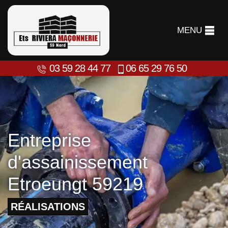
MENU
03 59 28 44 77
06 65 29 76 50
Entreprise
d'assainissement
Etroeungt 59219
RÉALISATIONS