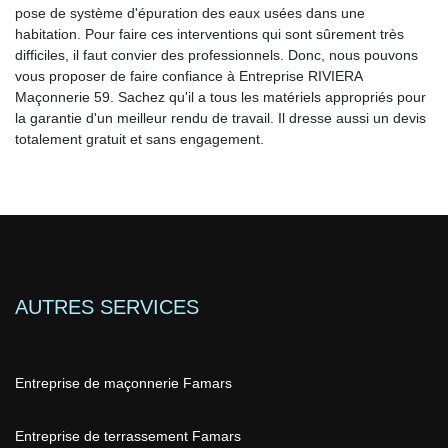
pose de système d'épuration des eaux usées dans une
habitation. Pour faire ces interventions qui sont sûrement très
difficiles, il faut convier des professionnels. Donc, nous pouvons
vous proposer de faire confiance à Entreprise RIVIERA
Maçonnerie 59. Sachez qu'il a tous les matériels appropriés pour
la garantie d'un meilleur rendu de travail. Il dresse aussi un devis
totalement gratuit et sans engagement.
AUTRES SERVICES
Entreprise de maçonnerie Famars
Entreprise de terrassement Famars