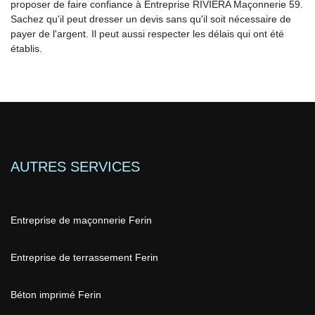
proposer de faire confiance à Entreprise RIVIERA Maçonnerie 59.
Sachez qu'il peut dresser un devis sans qu'il soit nécessaire de
payer de l'argent. Il peut aussi respecter les délais qui ont été
établis.
AUTRES SERVICES
Entreprise de maçonnerie Ferin
Entreprise de terrassement Ferin
Béton imprimé Ferin