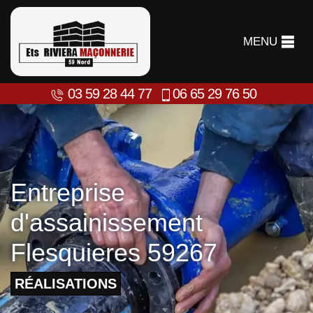
MENU
03 59 28 44 77
06 65 29 76 50
Entreprise
d'assainissement
Flesquieres 59267
RÉALISATIONS