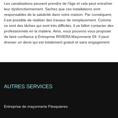
Les canalisations peuvent prendre de l'âge et cela peut entraîner
leur dysfonctionnement. Sachez que ces installations sont
responsables de la salubrité dans votre maison. Par conséquent,
il est possible de réaliser des travaux de remplacement. Comme
ce sont des tâches qui sont très difficiles, il va falloir contacter des
professionnels en la matière. Ainsi, nous pouvons vous proposer
de faire confiance à Entreprise RIVIERA Maçonnerie 59. Il peut
dresser un devis qui est totalement gratuit et sans engagement.
AUTRES SERVICES
Entreprise de maçonnerie Flesquieres