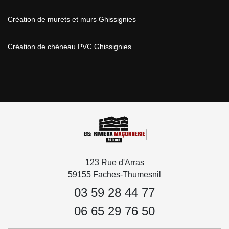
Création de murets et murs Ghissignies
Création de chéneau PVC Ghissignies
123 Rue d'Arras
59155 Faches-Thumesnil
03 59 28 44 77
06 65 29 76 50