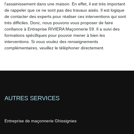
l'assainissement dans une maison. En effet, il est très important
de rappeler que ce ne sont pas des travaux aisés. Il est logique
de contacter des experts pour réaliser ces interventions qui sont
très difficiles. Donc, nous pouvons vous proposer de faire
confiance à Entreprise RIVIERA Maçonnerie 59. Il a suivi des
formations spécifiques pour pouvoir mener à bien les
interventions. Si vous voulez des renseignements
complémentaires, veuillez le téléphoner directement.
AUTRES SERVICES
Entreprise de maçonnerie Ghissignies