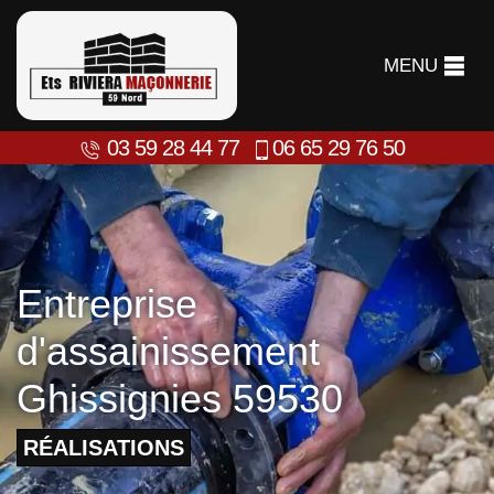
MENU
03 59 28 44 77
06 65 29 76 50
Entreprise
d'assainissement
Ghissignies 59530
RÉALISATIONS