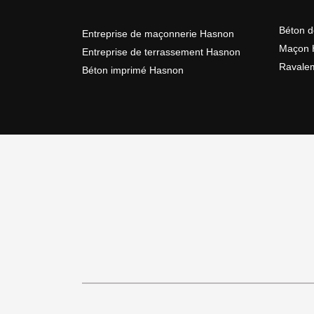
Béton d
Entreprise de maçonnerie Hasnon
Maçon 
Entreprise de terrassement Hasnon
Ravale
Béton imprimé Hasnon