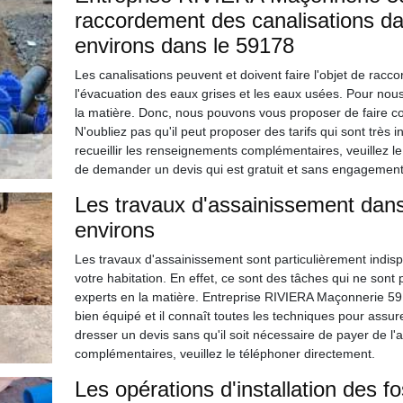
raccordement des canalisations dan
environs dans le 59178
Les canalisations peuvent et doivent faire l'objet de racc
l'évacuation des eaux grises et les eaux usées. Pour nous,
la matière. Donc, nous pouvons vous proposer de faire c
N'oubliez pas qu'il peut proposer des tarifs qui sont très 
recueillir les renseignements complémentaires, veuillez le 
de demander un devis qui est gratuit et sans engagement
Les travaux d'assainissement dans 
environs
Les travaux d'assainissement sont particulièrement indis
votre habitation. En effet, ce sont des tâches qui ne sont p
experts en la matière. Entreprise RIVIERA Maçonnerie 59 p
bien équipé et il connaît toutes les techniques pour assure
dresser un devis sans qu'il soit nécessaire de payer de l'
complémentaires, veuillez le téléphoner directement.
Les opérations d'installation des f