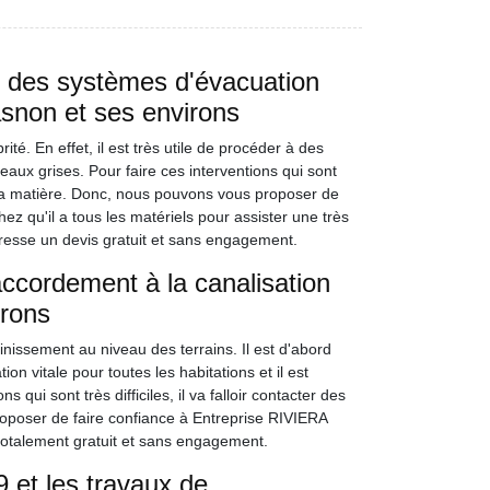
e des systèmes d'évacuation
asnon et ses environs
é. En effet, il est très utile de procéder à des
ux grises. Pour faire ces interventions qui sont
 en la matière. Donc, nous pouvons vous proposer de
z qu'il a tous les matériels pour assister une très
dresse un devis gratuit et sans engagement.
accordement à la canalisation
irons
nissement au niveau des terrains. Il est d'abord
on vitale pour toutes les habitations et il est
 qui sont très difficiles, il va falloir contacter des
roposer de faire confiance à Entreprise RIVIERA
totalement gratuit et sans engagement.
 et les travaux de