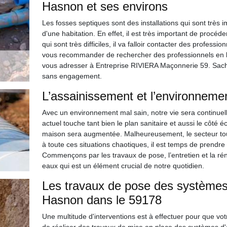
Hasnon et ses environs
Les fosses septiques sont des installations qui sont très
d'une habitation. En effet, il est très important de procéde
qui sont très difficiles, il va falloir contacter des profes
vous recommander de rechercher des professionnels en 
vous adresser à Entreprise RIVIERA Maçonnerie 59. Sachez
sans engagement.
L’assainissement et l’environneme
Avec un environnement mal sain, notre vie sera continue
actuel touche tant bien le plan sanitaire et aussi le côté é
maison sera augmentée. Malheureusement, le secteur tour
à toute ces situations chaotiques, il est temps de prendr
Commençons par les travaux de pose, l’entretien et la rén
eaux qui est un élément crucial de notre quotidien.
Les travaux de pose des systèmes 
Hasnon dans le 59178
Une multitude d'interventions est à effectuer pour que votr