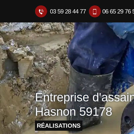
03 59 28 44 77
06 65 29 76 
Entreprise d'assai
Hasnon 59178
RÉALISATIONS