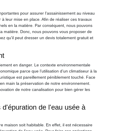
 importantes pour assurer l'assainissement au niveau
r à leur mise en place. Afin de réaliser ces travaux
sionnels en la matière. Par conséquent, nous pouvons
la matière. Donc, nous pouvons vous proposer de
 qu'il peut dresser un devis totalement gratuit et
nt
llement en danger. Le contexte environnementale
conomique parce que l’utilisation d’un climatiseur à la
istique est pareillement péniblement touché. Face
e en main la préservation de notre environnement.
ovation de notre canalisation pour bien gérer les
d'épuration de l'eau usée à
e maison soit habitable. En effet, il est nécessaire