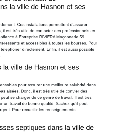
s la ville de Hasnon et ses
ordement. Ces installations permettent d'assurer
 il est très utile de contacter des professionnels en
onfiance à Entreprise RIVIERA Maçonnerie 59.
intéressants et accessibles à toutes les bourses. Pour
téléphoner directement. Enfin, il est aussi possible
.
la ville de Hasnon et ses
pensables pour assurer une meilleure salubrité dans
as aisées. Donc, il est très utile de convier des
eut se charger de ce genre de travail. Il est très
r un travail de bonne qualité. Sachez qu'il peut
argent. Pour recueillir les renseignements
osses septiques dans la ville de