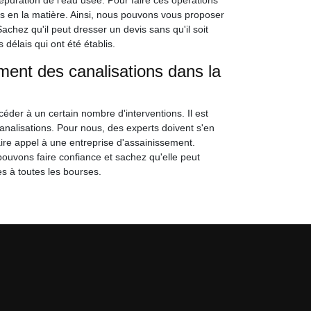
puration de l'eau usée. Pour faire ces opérations
rts en la matière. Ainsi, nous pouvons vous proposer
chez qu'il peut dresser un devis sans qu'il soit
 délais qui ont été établis.
ement des canalisations dans la
océder à un certain nombre d'interventions. Il est
analisations. Pour nous, des experts doivent s'en
ire appel à une entreprise d'assainissement.
ouvons faire confiance et sachez qu'elle peut
es à toutes les bourses.