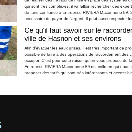
de réaliser des travaux de mise en place des systèmes d'é
qui sont très complexes, il va falloir rechercher des expe
de faire confiance à Entreprise RIVIERA Maçonnerie 59. Sa
nécessaire de payer de l'argent. Il peut aussi respecter les
Ce qu'il faut savoir sur le raccord
ville de Hasnon et ses environs
Afin d'évacuer les eaux grises, il est très important de pr
possible de faire à des opérations de raccordement des c
occuper. C'est pour cette raison qu'on vous propose de fa
Entreprise RIVIERA Maçonnerie 59 est celle en qui nous p
proposer des tarifs qui sont très intéressants et accessibl
S