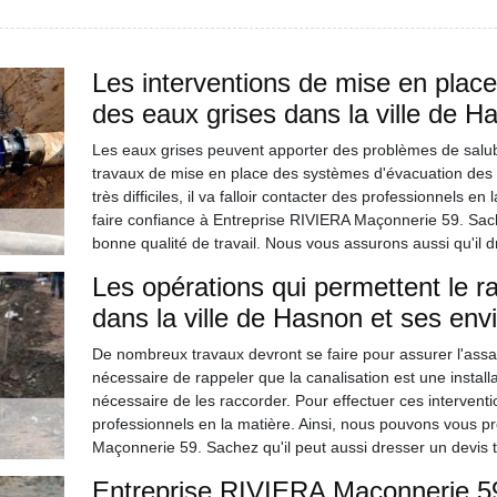
Les interventions de mise en plac
des eaux grises dans la ville de H
Les eaux grises peuvent apporter des problèmes de salubrit
travaux de mise en place des systèmes d'évacuation des ea
très difficiles, il va falloir contacter des professionnels
faire confiance à Entreprise RIVIERA Maçonnerie 59. Sache
bonne qualité de travail. Nous vous assurons aussi qu'il 
Les opérations qui permettent le r
dans la ville de Hasnon et ses env
De nombreux travaux devront se faire pour assurer l'assai
nécessaire de rappeler que la canalisation est une installati
nécessaire de les raccorder. Pour effectuer ces interventions
professionnels en la matière. Ainsi, nous pouvons vous p
Maçonnerie 59. Sachez qu'il peut aussi dresser un devis 
Entreprise RIVIERA Maçonnerie 59