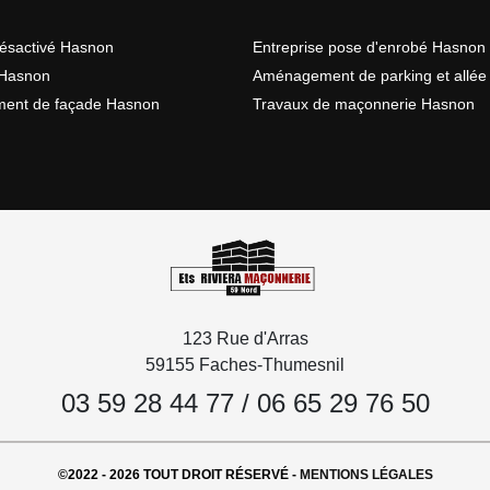
ésactivé Hasnon
Entreprise pose d'enrobé Hasnon
Hasnon
Aménagement de parking et allé
ment de façade Hasnon
Travaux de maçonnerie Hasnon
123 Rue d'Arras
59155 Faches-Thumesnil
03 59 28 44 77
/
06 65 29 76 50
©2022 - 2026 TOUT DROIT RÉSERVÉ -
MENTIONS LÉGALES