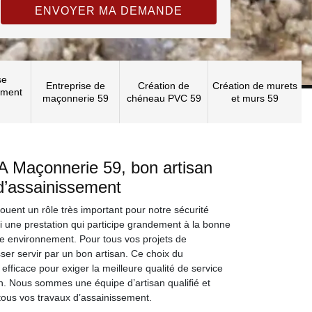
se
Entreprise de
Création de
Création de murets
ement
maçonnerie 59
chéneau PVC 59
et murs 59
A Maçonnerie 59, bon artisan
d’assainissement
ouent un rôle très important pour notre sécurité
ssi une prestation qui participe grandement à la bonne
e environnement. Pour tous vos projets de
sser servir par un bon artisan. Ce choix du
 efficace pour exiger la meilleure qualité de service
on. Nous sommes une équipe d’artisan qualifié et
tous vos travaux d’assainissement.