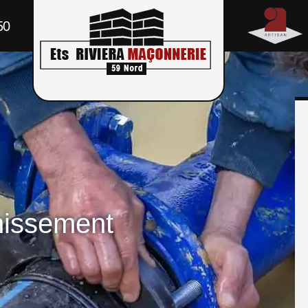
50
nissement