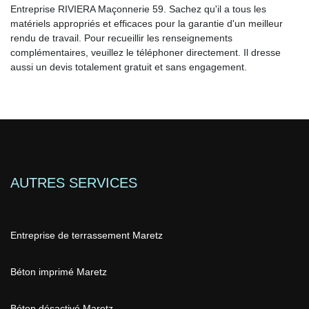
Entreprise RIVIERA Maçonnerie 59. Sachez qu'il a tous les
matériels appropriés et efficaces pour la garantie d'un meilleur
rendu de travail. Pour recueillir les renseignements
complémentaires, veuillez le téléphoner directement. Il dresse
aussi un devis totalement gratuit et sans engagement.
AUTRES SERVICES
Entreprise de terrassement Maretz
Béton imprimé Maretz
Béton désactivé Maretz