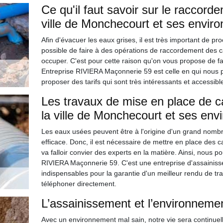
Ce qu'il faut savoir sur le raccord
ville de Monchecourt et ses enviro
Afin d'évacuer les eaux grises, il est très important de pr
possible de faire à des opérations de raccordement des c
occuper. C'est pour cette raison qu'on vous propose de fa
Entreprise RIVIERA Maçonnerie 59 est celle en qui nous p
proposer des tarifs qui sont très intéressants et accessibl
Les travaux de mise en place de c
la ville de Monchecourt et ses env
Les eaux usées peuvent être à l'origine d'un grand nombre
efficace. Donc, il est nécessaire de mettre en place des cana
va falloir convier des experts en la matière. Ainsi, nous 
RIVIERA Maçonnerie 59. C'est une entreprise d'assainisse
indispensables pour la garantie d'un meilleur rendu de trava
téléphoner directement.
L’assainissement et l’environneme
Avec un environnement mal sain, notre vie sera continue