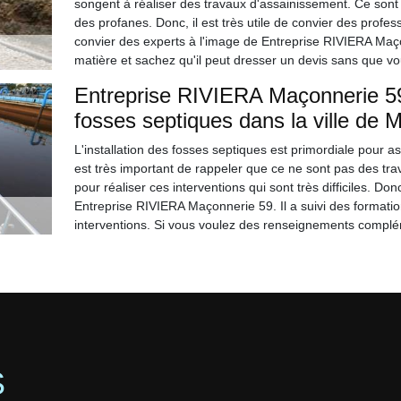
songent à réaliser des travaux d'assainissement. Ce sont
des profanes. Donc, il est très utile de convier des profes
convier des experts à l'image de Entreprise RIVIERA Maço
matière et sachez qu'il peut dresser un devis sans que vo
Entreprise RIVIERA Maçonnerie 59
fosses septiques dans la ville de 
L'installation des fosses septiques est primordiale pour a
est très important de rappeler que ce ne sont pas des trav
pour réaliser ces interventions qui sont très difficiles. 
Entreprise RIVIERA Maçonnerie 59. Il a suivi des formati
interventions. Si vous voulez des renseignements complém
S