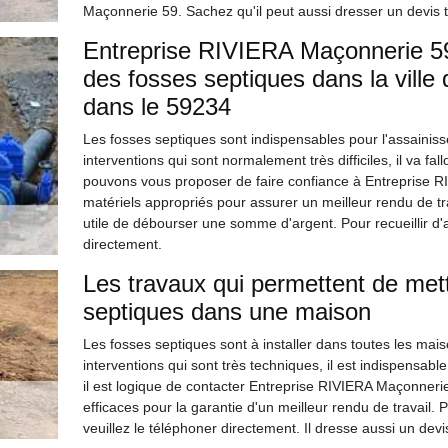
Maçonnerie 59. Sachez qu'il peut aussi dresser un devis 
Entreprise RIVIERA Maçonnerie 59 e
des fosses septiques dans la ville
dans le 59234
Les fosses septiques sont indispensables pour l'assainiss
interventions qui sont normalement très difficiles, il va fa
pouvons vous proposer de faire confiance à Entreprise R
matériels appropriés pour assurer un meilleur rendu de trav
utile de débourser une somme d'argent. Pour recueillir d'a
directement.
Les travaux qui permettent de mett
septiques dans une maison
Les fosses septiques sont à installer dans toutes les mai
interventions qui sont très techniques, il est indispensabl
il est logique de contacter Entreprise RIVIERA Maçonnerie
efficaces pour la garantie d'un meilleur rendu de travail.
veuillez le téléphoner directement. Il dresse aussi un dev