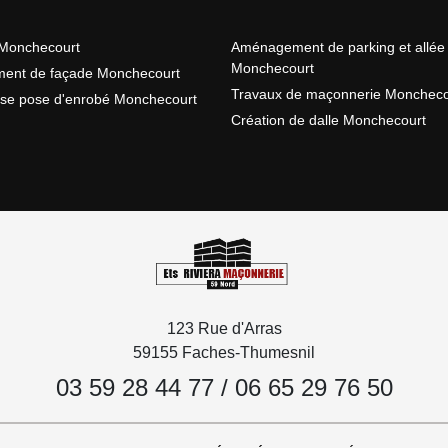
Monchecourt
Aménagement de parking et allée
Monchecourt
ment de façade Monchecourt
Travaux de maçonnerie Moncheco
ise pose d'enrobé Monchecourt
Création de dalle Monchecourt
123 Rue d'Arras
59155 Faches-Thumesnil
03 59 28 44 77
/
06 65 29 76 50