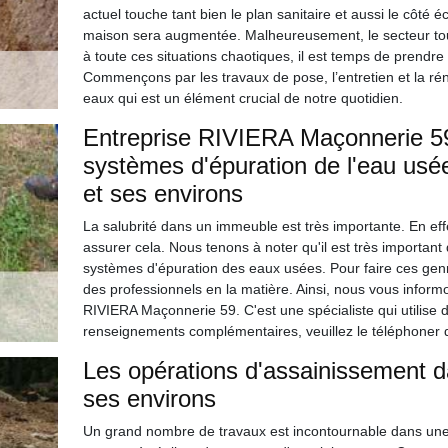
actuel touche tant bien le plan sanitaire et aussi le côté é
maison sera augmentée. Malheureusement, le secteur tour
à toute ces situations chaotiques, il est temps de prendr
Commençons par les travaux de pose, l’entretien et la rén
eaux qui est un élément crucial de notre quotidien.
Entreprise RIVIERA Maçonnerie 59
systèmes d'épuration de l'eau usé
et ses environs
La salubrité dans un immeuble est très importante. En effe
assurer cela. Nous tenons à noter qu'il est très important
systèmes d'épuration des eaux usées. Pour faire ces genres
des professionnels en la matière. Ainsi, nous vous inform
RIVIERA Maçonnerie 59. C'est une spécialiste qui utilise 
renseignements complémentaires, veuillez le téléphoner 
Les opérations d'assainissement da
ses environs
Un grand nombre de travaux est incontournable dans une hab