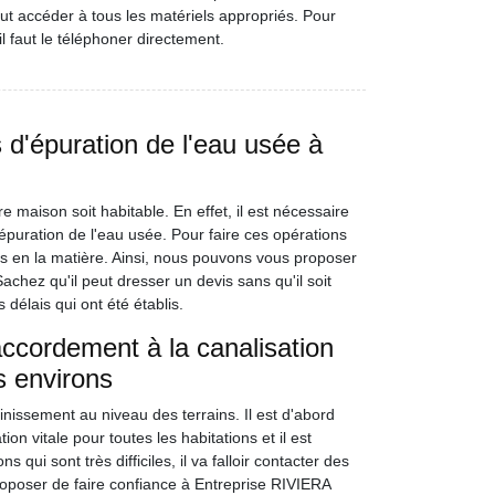
ut accéder à tous les matériels appropriés. Pour
 il faut le téléphoner directement.
d'épuration de l'eau usée à
e maison soit habitable. En effet, il est nécessaire
puration de l'eau usée. Pour faire ces opérations
rts en la matière. Ainsi, nous pouvons vous proposer
chez qu'il peut dresser un devis sans qu'il soit
 délais qui ont été établis.
accordement à la canalisation
s environs
nissement au niveau des terrains. Il est d'abord
on vitale pour toutes les habitations et il est
 qui sont très difficiles, il va falloir contacter des
roposer de faire confiance à Entreprise RIVIERA