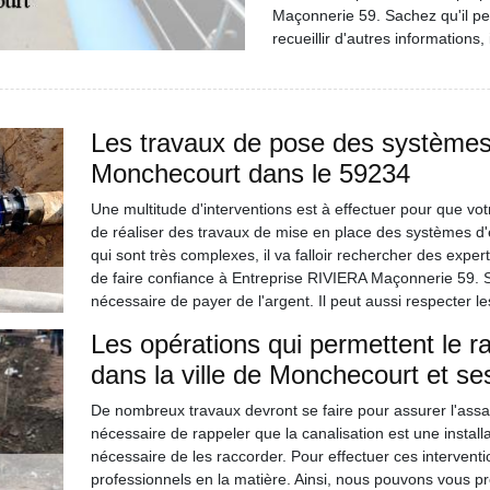
Maçonnerie 59. Sachez qu'il pe
recueillir d'autres informations,
Les travaux de pose des systèmes 
Monchecourt dans le 59234
Une multitude d'interventions est à effectuer pour que votr
de réaliser des travaux de mise en place des systèmes d'é
qui sont très complexes, il va falloir rechercher des expe
de faire confiance à Entreprise RIVIERA Maçonnerie 59. Sa
nécessaire de payer de l'argent. Il peut aussi respecter les
Les opérations qui permettent le r
dans la ville de Monchecourt et se
De nombreux travaux devront se faire pour assurer l'assai
nécessaire de rappeler que la canalisation est une installati
nécessaire de les raccorder. Pour effectuer ces interventions
professionnels en la matière. Ainsi, nous pouvons vous p