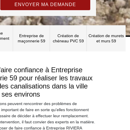
se
Entreprise de
Création de
Création de murets
ement
maçonnerie 59
chéneau PVC 59
et murs 59
aire confiance à Entreprise
 59 pour réaliser les travaux
s canalisations dans la ville
 ses environs
ations peuvent rencontrer des problèmes de
ès important de faire en sorte qu'elles fonctionnent
ssaire de décider à effectuer leur remplacement.
tervention, il faut convier des experts en la matière.
ser de faire confiance à Entreprise RIVIERA