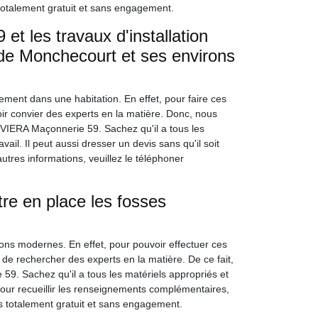
totalement gratuit et sans engagement.
t les travaux d'installation
 de Monchecourt et ses environs
ement dans une habitation. En effet, pour faire ces
lloir convier des experts en la matière. Donc, nous
IVIERA Maçonnerie 59. Sachez qu'il a tous les
ail. Il peut aussi dresser un devis sans qu'il soit
utres informations, veuillez le téléphoner
re en place les fosses
sons modernes. En effet, pour pouvoir effectuer ces
e de rechercher des experts en la matière. De ce fait,
 59. Sachez qu'il a tous les matériels appropriés et
 Pour recueillir les renseignements complémentaires,
is totalement gratuit et sans engagement.