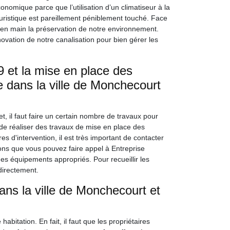
conomique parce que l’utilisation d’un climatiseur à la
istique est pareillement péniblement touché. Face
e en main la préservation de notre environnement.
ovation de notre canalisation pour bien gérer les
 et la mise en place des
e dans la ville de Monchecourt
t, il faut faire un certain nombre de travaux pour
 de réaliser des travaux de mise en place des
 d'intervention, il est très important de contacter
ons que vous pouvez faire appel à Entreprise
des équipements appropriés. Pour recueillir les
directement.
ns la ville de Monchecourt et
itation. En fait, il faut que les propriétaires