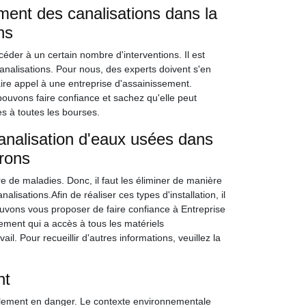
ement des canalisations dans la
ns
océder à un certain nombre d'interventions. Il est
analisations. Pour nous, des experts doivent s'en
ire appel à une entreprise d'assainissement.
ouvons faire confiance et sachez qu'elle peut
es à toutes les bourses.
analisation d'eaux usées dans
irons
 de maladies. Donc, il faut les éliminer de manière
lisations.Afin de réaliser ces types d'installation, il
pouvons vous proposer de faire confiance à Entreprise
ment qui a accès à tous les matériels
il. Pour recueillir d'autres informations, veuillez la
nt
llement en danger. Le contexte environnementale