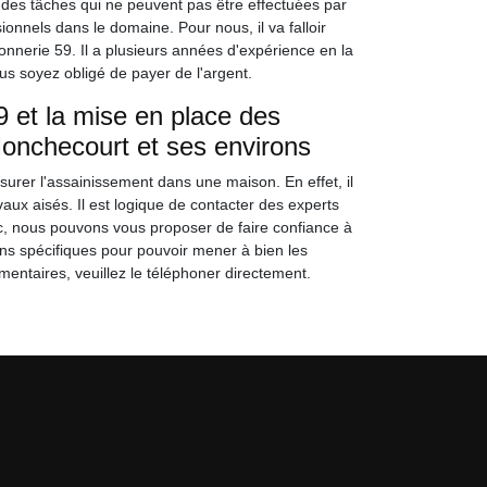
 des tâches qui ne peuvent pas être effectuées par
sionnels dans le domaine. Pour nous, il va falloir
nnerie 59. Il a plusieurs années d'expérience en la
us soyez obligé de payer de l'argent.
 et la mise en place des
Monchecourt et ses environs
ssurer l'assainissement dans une maison. En effet, il
aux aisés. Il est logique de contacter des experts
Donc, nous pouvons vous proposer de faire confiance à
ons spécifiques pour pouvoir mener à bien les
entaires, veuillez le téléphoner directement.