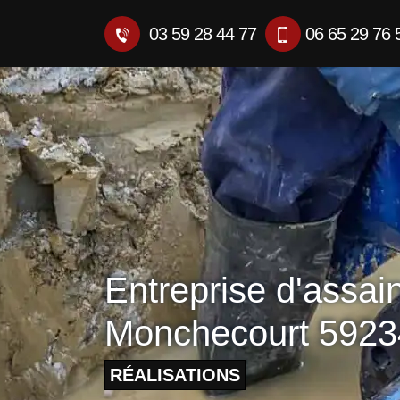
03 59 28 44 77
06 65 29 76 
Entreprise d'assai
Monchecourt 5923
RÉALISATIONS