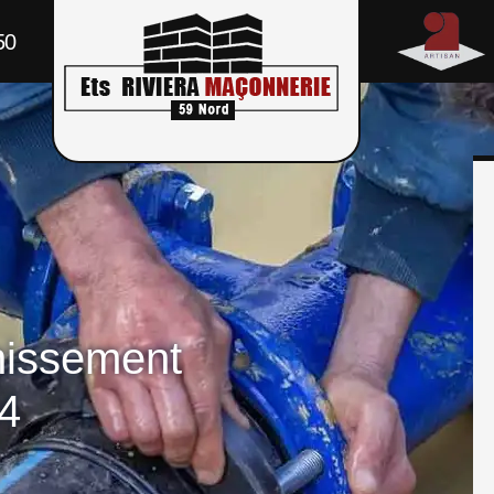
50
nissement
4