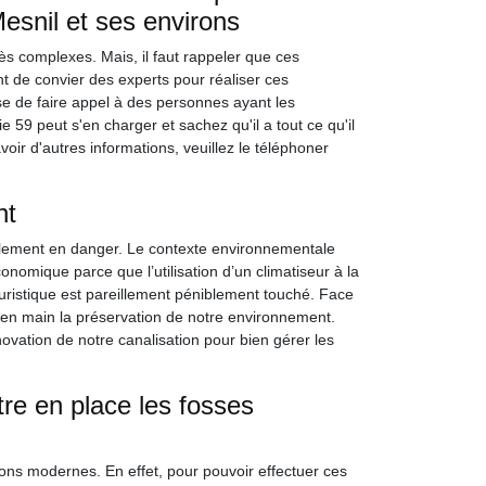
Mesnil et ses environs
ès complexes. Mais, il faut rappeler que ces
ant de convier des experts pour réaliser ces
ose de faire appel à des personnes ayant les
9 peut s'en charger et sachez qu'il a tout ce qu'il
voir d'autres informations, veuillez le téléphoner
nt
llement en danger. Le contexte environnementale
conomique parce que l’utilisation d’un climatiseur à la
istique est pareillement péniblement touché. Face
e en main la préservation de notre environnement.
ovation de notre canalisation pour bien gérer les
re en place les fosses
sons modernes. En effet, pour pouvoir effectuer ces