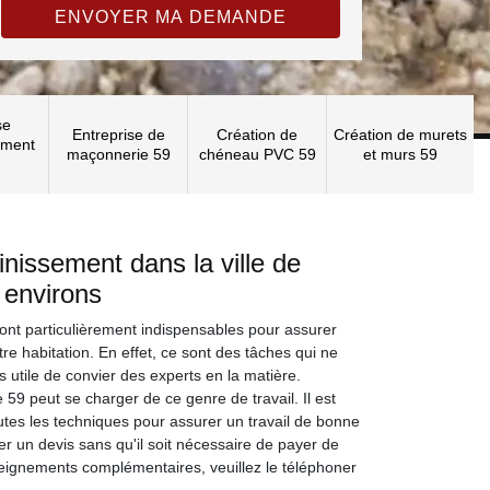
se
Entreprise de
Création de
Création de murets
ement
maçonnerie 59
chéneau PVC 59
et murs 59
inissement dans la ville de
 environs
ont particulièrement indispensables pour assurer
re habitation. En effet, ce sont des tâches qui ne
ès utile de convier des experts en la matière.
9 peut se charger de ce genre de travail. Il est
outes les techniques pour assurer un travail de bonne
er un devis sans qu'il soit nécessaire de payer de
enseignements complémentaires, veuillez le téléphoner