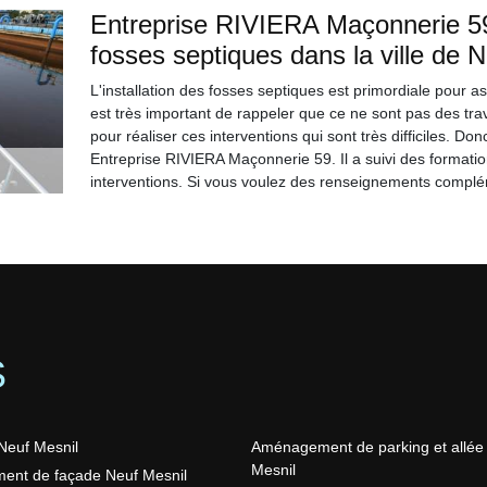
Entreprise RIVIERA Maçonnerie 59
fosses septiques dans la ville de 
L'installation des fosses septiques est primordiale pour a
est très important de rappeler que ce ne sont pas des trav
pour réaliser ces interventions qui sont très difficiles. 
Entreprise RIVIERA Maçonnerie 59. Il a suivi des formati
interventions. Si vous voulez des renseignements complém
S
Neuf Mesnil
Aménagement de parking et allée
Mesnil
ent de façade Neuf Mesnil