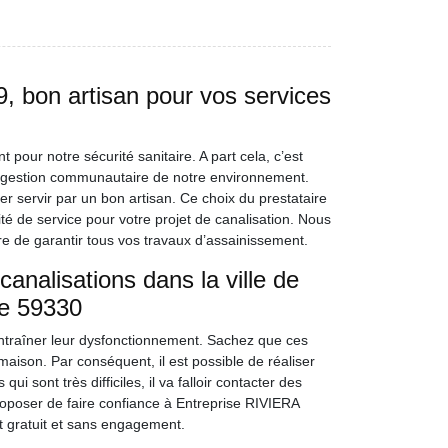
 bon artisan pour vos services
 pour notre sécurité sanitaire. A part cela, c’est
e gestion communautaire de notre environnement.
er servir par un bon artisan. Ce choix du prestataire
ité de service pour votre projet de canalisation. Nous
e de garantir tous vos travaux d’assainissement.
nalisations dans la ville de
le 59330
entraîner leur dysfonctionnement. Sachez que ces
maison. Par conséquent, il est possible de réaliser
sont très difficiles, il va falloir contacter des
roposer de faire confiance à Entreprise RIVIERA
t gratuit et sans engagement.