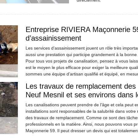
directement.
Entreprise RIVIERA Maçonnerie 59,
d’assainissement
Les services d’assainissement jouent un rôle très important
aussi une prestation qui participe grandement à la bonn
Pour tous vos projets de canalisation, pensez à vous laiss
est le moyen le plus efficace pour exiger la meilleure qual
sommes une équipe d’artisan qualifié et équipé, en mesur
Les travaux de remplacement des ca
Neuf Mesnil et ses environs dans 
Les canalisations peuvent prendre de l'âge et cela peut 
installations sont responsables de la salubrité dans votre 
des travaux de remplacement. Comme ce sont des tâches qui 
professionnels en la matière. Ainsi, nous pouvons vous p
Maçonnerie 59. Il peut dresser un devis qui est totalemen