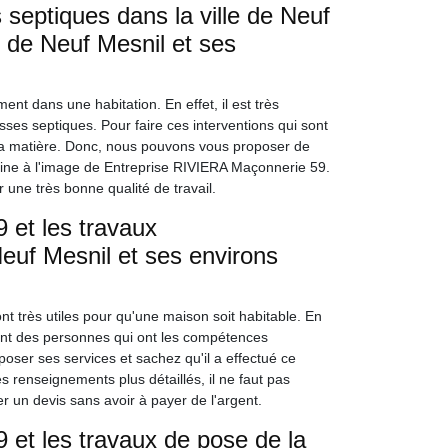
septiques dans la ville de Neuf
e de Neuf Mesnil et ses
nt dans une habitation. En effet, il est très
ses septiques. Pour faire ces interventions qui sont
 en la matière. Donc, nous pouvons vous proposer de
aine à l'image de Entreprise RIVIERA Maçonnerie 59.
 une très bonne qualité de travail.
 et les travaux
Neuf Mesnil et ses environs
nt très utiles pour qu'une maison soit habitable. En
chant des personnes qui ont les compétences
ser ses services et sachez qu'il a effectué ce
es renseignements plus détaillés, il ne faut pas
r un devis sans avoir à payer de l'argent.
et les travaux de pose de la