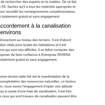
e de rechercher des experts en la matière. De ce fait,
 59. Sachez qu'il a tous les matériels appropriés et
 Pour recueillir les renseignements complémentaires,
is totalement gratuit et sans engagement.
accordement à la canalisation
 environs
nissement au niveau des terrains. Il est d'abord
on vitale pour toutes les habitations et il est
 qui sont très difficiles, il va falloir contacter des
roposer de faire confiance à Entreprise RIVIERA
totalement gratuit et sans engagement.
re durant cette été est la manifestation de la
surexploitation des ressources naturelles, un facteur
en, nous avons l’engagement d’opter une attitude
u à cause d’une fuite de canalisation, il est très
 ceux qui sont travaux de canalisation peuvent être