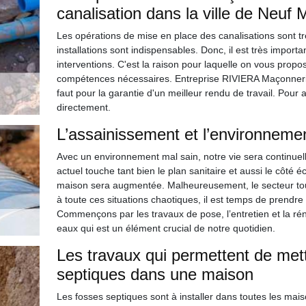
canalisation dans la ville de Neuf 
Les opérations de mise en place des canalisations sont tr
installations sont indispensables. Donc, il est très import
interventions. C'est la raison pour laquelle on vous prop
compétences nécessaires. Entreprise RIVIERA Maçonnerie 5
faut pour la garantie d'un meilleur rendu de travail. Pour a
directement.
L’assainissement et l’environneme
Avec un environnement mal sain, notre vie sera continue
actuel touche tant bien le plan sanitaire et aussi le côté é
maison sera augmentée. Malheureusement, le secteur tour
à toute ces situations chaotiques, il est temps de prendr
Commençons par les travaux de pose, l’entretien et la rén
eaux qui est un élément crucial de notre quotidien.
Les travaux qui permettent de mett
septiques dans une maison
Les fosses septiques sont à installer dans toutes les mai