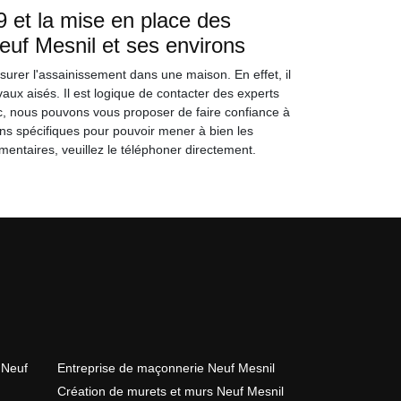
 et la mise en place des
Neuf Mesnil et ses environs
ssurer l'assainissement dans une maison. En effet, il
aux aisés. Il est logique de contacter des experts
Donc, nous pouvons vous proposer de faire confiance à
ons spécifiques pour pouvoir mener à bien les
entaires, veuillez le téléphoner directement.
 Neuf
Entreprise de maçonnerie Neuf Mesnil
Création de murets et murs Neuf Mesnil