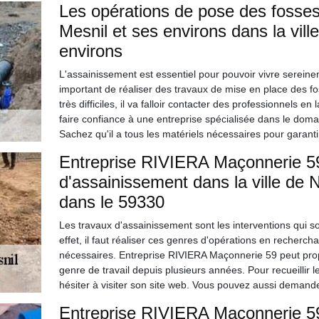
Les opérations de pose des fosses 
Mesnil et ses environs dans la vill
environs
L'assainissement est essentiel pour pouvoir vivre sereineme
important de réaliser des travaux de mise en place des fos
très difficiles, il va falloir contacter des professionnels
faire confiance à une entreprise spécialisée dans le dom
Sachez qu'il a tous les matériels nécessaires pour garantir
Entreprise RIVIERA Maçonnerie 59
d'assainissement dans la ville de 
dans le 59330
Les travaux d'assainissement sont les interventions qui so
effet, il faut réaliser ces genres d'opérations en recher
nécessaires. Entreprise RIVIERA Maçonnerie 59 peut propo
genre de travail depuis plusieurs années. Pour recueillir l
hésiter à visiter son site web. Vous pouvez aussi demande
Entreprise RIVIERA Maçonnerie 59 