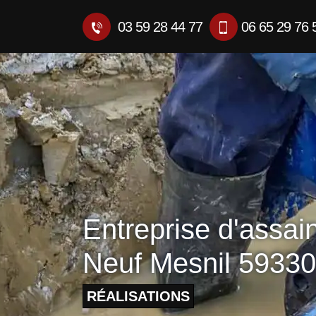
03 59 28 44 77
06 65 29 76 
Entreprise d'assai
Neuf Mesnil 59330
RÉALISATIONS