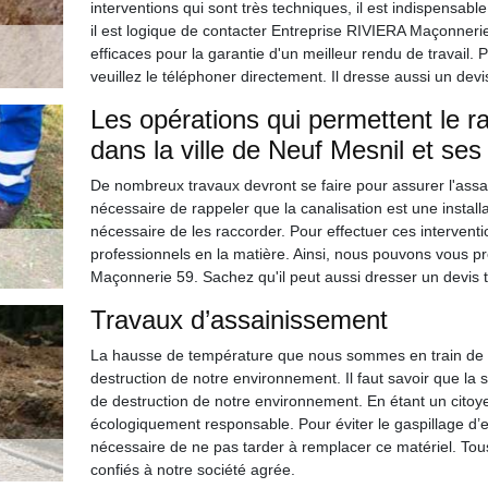
interventions qui sont très techniques, il est indispensabl
il est logique de contacter Entreprise RIVIERA Maçonnerie
efficaces pour la garantie d'un meilleur rendu de travail.
veuillez le téléphoner directement. Il dresse aussi un dev
Les opérations qui permettent le r
dans la ville de Neuf Mesnil et ses
De nombreux travaux devront se faire pour assurer l'assai
nécessaire de rappeler que la canalisation est une installati
nécessaire de les raccorder. Pour effectuer ces interventions
professionnels en la matière. Ainsi, nous pouvons vous p
Maçonnerie 59. Sachez qu'il peut aussi dresser un devis 
Travaux d’assainissement
La hausse de température que nous sommes en train de viv
destruction de notre environnement. Il faut savoir que la 
de destruction de notre environnement. En étant un citoy
écologiquement responsable. Pour éviter le gaspillage d’ea
nécessaire de ne pas tarder à remplacer ce matériel. Tous
confiés à notre société agrée.