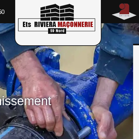
50
nissement