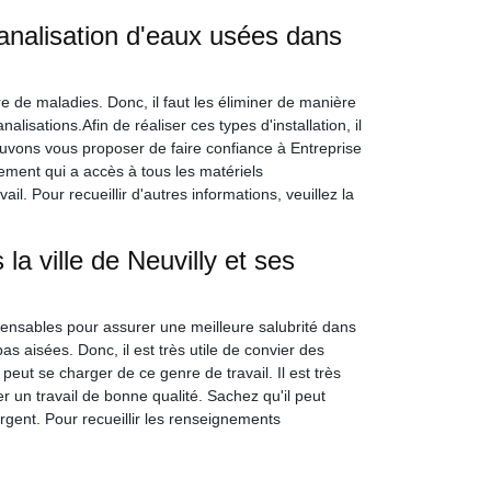
analisation d'eaux usées dans
 de maladies. Donc, il faut les éliminer de manière
lisations.Afin de réaliser ces types d'installation, il
pouvons vous proposer de faire confiance à Entreprise
ment qui a accès à tous les matériels
il. Pour recueillir d'autres informations, veuillez la
a ville de Neuvilly et ses
pensables pour assurer une meilleure salubrité dans
as aisées. Donc, il est très utile de convier des
eut se charger de ce genre de travail. Il est très
r un travail de bonne qualité. Sachez qu'il peut
argent. Pour recueillir les renseignements