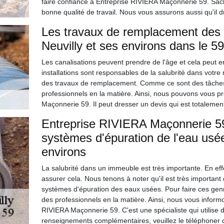
faire confiance à Entreprise RIVIERA Maçonnerie 59. Sache
bonne qualité de travail. Nous vous assurons aussi qu'il 
Les travaux de remplacement des ca
Neuvilly et ses environs dans le 5
Les canalisations peuvent prendre de l'âge et cela peut 
installations sont responsables de la salubrité dans votre 
des travaux de remplacement. Comme ce sont des tâches qui 
professionnels en la matière. Ainsi, nous pouvons vous p
Maçonnerie 59. Il peut dresser un devis qui est totalemen
Entreprise RIVIERA Maçonnerie 59
systèmes d'épuration de l'eau usée 
environs
La salubrité dans un immeuble est très importante. En effe
assurer cela. Nous tenons à noter qu'il est très important
systèmes d'épuration des eaux usées. Pour faire ces genres
des professionnels en la matière. Ainsi, nous vous inform
RIVIERA Maçonnerie 59. C'est une spécialiste qui utilise 
renseignements complémentaires, veuillez le téléphoner 