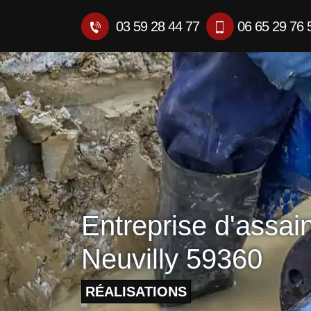
03 59 28 44 77
06 65 29 76 
Entreprise d'assai
Neuvilly 59360
RÉALISATIONS