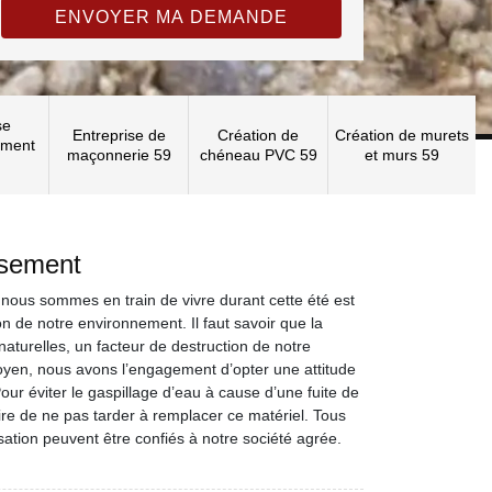
se
Entreprise de
Création de
Création de murets
ement
maçonnerie 59
chéneau PVC 59
et murs 59
ssement
ous sommes en train de vivre durant cette été est
on de notre environnement. Il faut savoir que la
naturelles, un facteur de destruction de notre
oyen, nous avons l’engagement d’opter une attitude
r éviter le gaspillage d’eau à cause d’une fuite de
aire de ne pas tarder à remplacer ce matériel. Tous
sation peuvent être confiés à notre société agrée.