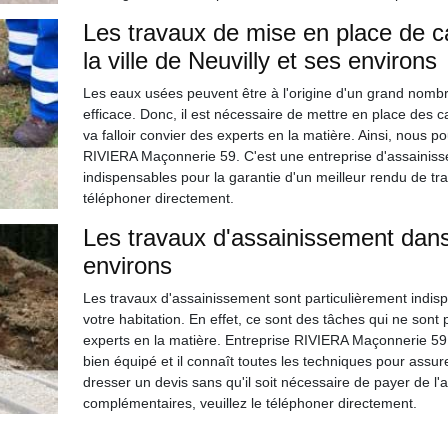
Les travaux de mise en place de c
la ville de Neuvilly et ses environs
Les eaux usées peuvent être à l'origine d'un grand nombre
efficace. Donc, il est nécessaire de mettre en place des cana
va falloir convier des experts en la matière. Ainsi, nous 
RIVIERA Maçonnerie 59. C'est une entreprise d'assainisse
indispensables pour la garantie d'un meilleur rendu de trava
téléphoner directement.
Les travaux d'assainissement dans l
environs
Les travaux d'assainissement sont particulièrement indis
votre habitation. En effet, ce sont des tâches qui ne sont p
experts en la matière. Entreprise RIVIERA Maçonnerie 59 p
bien équipé et il connaît toutes les techniques pour assure
dresser un devis sans qu'il soit nécessaire de payer de l'
complémentaires, veuillez le téléphoner directement.