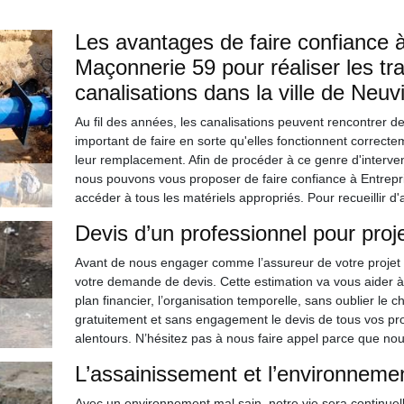
Les avantages de faire confiance 
Maçonnerie 59 pour réaliser les t
canalisations dans la ville de Neuvi
Au fil des années, les canalisations peuvent rencontrer des
important de faire en sorte qu'elles fonctionnent correcte
leur remplacement. Afin de procéder à ce genre d'intervent
nous pouvons vous proposer de faire confiance à Entrepr
accéder à tous les matériels appropriés. Pour recueillir d'a
Devis d’un professionnel pour proj
Avant de nous engager comme l’assureur de votre projet 
votre demande de devis. Cette estimation va vous aider à 
plan financier, l’organisation temporelle, sans oublier le c
gratuitement et sans engagement le devis de tous vos pro
alentours. N’hésitez pas à nous faire appel parce que no
L’assainissement et l’environneme
Avec un environnement mal sain, notre vie sera continue