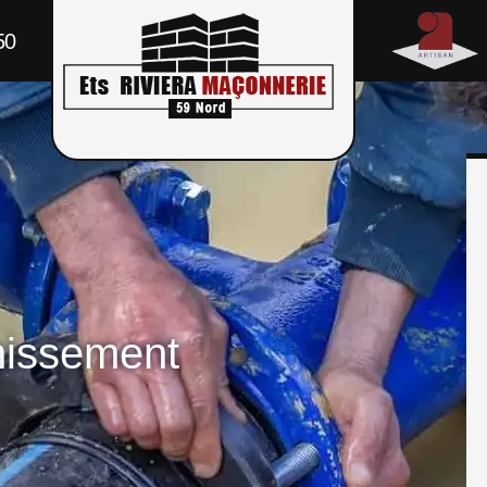
50
nissement