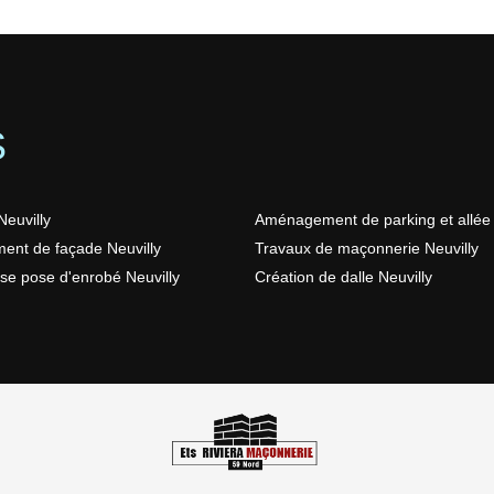
S
euvilly
Aménagement de parking et allée 
ent de façade Neuvilly
Travaux de maçonnerie Neuvilly
ise pose d'enrobé Neuvilly
Création de dalle Neuvilly