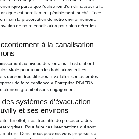
conomique parce que l’utilisation d’un climatiseur à la
istique est pareillement péniblement touché. Face
e en main la préservation de notre environnement.
ovation de notre canalisation pour bien gérer les
accordement à la canalisation
irons
nissement au niveau des terrains. Il est d'abord
on vitale pour toutes les habitations et il est
 qui sont très difficiles, il va falloir contacter des
roposer de faire confiance à Entreprise RIVIERA
totalement gratuit et sans engagement.
e des systèmes d'évacuation
uvilly et ses environs
é. En effet, il est très utile de procéder à des
ux grises. Pour faire ces interventions qui sont
 en la matière. Donc, nous pouvons vous proposer de