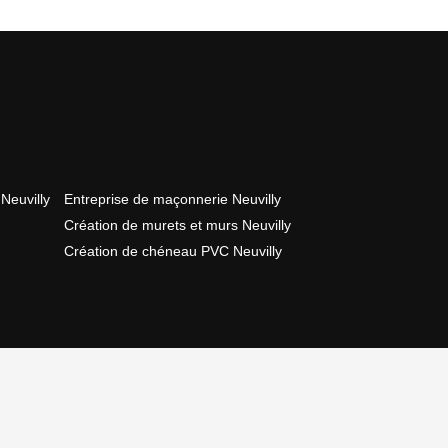
Neuvilly
Entreprise de maçonnerie Neuvilly
Création de murets et murs Neuvilly
Création de chéneau PVC Neuvilly