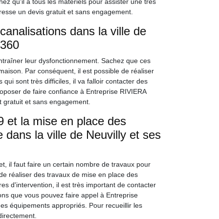
z qu'il a tous les matériels pour assister une très
dresse un devis gratuit et sans engagement.
nalisations dans la ville de
9360
entraîner leur dysfonctionnement. Sachez que ces
maison. Par conséquent, il est possible de réaliser
sont très difficiles, il va falloir contacter des
roposer de faire confiance à Entreprise RIVIERA
t gratuit et sans engagement.
 et la mise en place des
dans la ville de Neuvilly et ses
t, il faut faire un certain nombre de travaux pour
 de réaliser des travaux de mise en place des
 d'intervention, il est très important de contacter
ons que vous pouvez faire appel à Entreprise
des équipements appropriés. Pour recueillir les
directement.