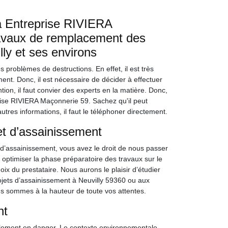
à Entreprise RIVIERA
ravaux de remplacement des
lly et ses environs
 problèmes de destructions. En effet, il est très
ment. Donc, il est nécessaire de décider à effectuer
ion, il faut convier des experts en la matière. Donc,
ise RIVIERA Maçonnerie 59. Sachez qu'il peut
utres informations, il faut le téléphoner directement.
et d’assainissement
d’assainissement, vous avez le droit de nous passer
optimiser la phase préparatoire des travaux sur le
hoix du prestataire. Nous aurons le plaisir d’étudier
jets d’assainissement à Neuvilly 59360 ou aux
us sommes à la hauteur de toute vos attentes.
nt
llement en danger. Le contexte environnementale