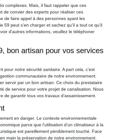
ès complexes. Mais, il faut rappeler que ces
ant de convier des experts pour réaliser ces
ose de faire appel à des personnes ayant les
9 peut s'en charger et sachez qu'il a tout ce qu'il
voir d'autres informations, veuillez le téléphoner
 bon artisan pour vos services
 pour notre sécurité sanitaire. A part cela, c’est
e gestion communautaire de notre environnement.
er servir par un bon artisan. Ce choix du prestataire
ité de service pour votre projet de canalisation. Nous
e de garantir tous vos travaux d’assainissement.
nt
llement en danger. Le contexte environnementale
conomique parce que l’utilisation d’un climatiseur à la
istique est pareillement péniblement touché. Face
e en main la préservation de notre environnement.