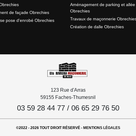
Obrechies
Aménagement de parking et allée
Obrechies
ent de façade Obrechies
Travaux de maçonnerie Obrechie
ise pose d'enrobé Obrechies
Création de dalle Obrechies
123 Rue d'Arras
59155 Faches-Thumesnil
03 59 28 44 77
/
06 65 29 76 50
©2022 - 2026 TOUT DROIT RÉSERVÉ -
MENTIONS LÉGALES