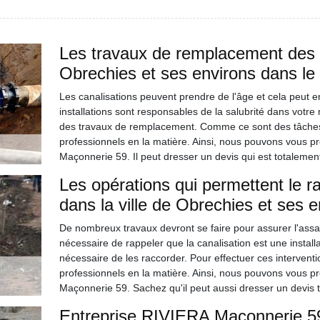
Les travaux de remplacement des ca
Obrechies et ses environs dans le
Les canalisations peuvent prendre de l'âge et cela peut 
installations sont responsables de la salubrité dans votre 
des travaux de remplacement. Comme ce sont des tâches qui 
professionnels en la matière. Ainsi, nous pouvons vous p
Maçonnerie 59. Il peut dresser un devis qui est totalemen
Les opérations qui permettent le r
dans la ville de Obrechies et ses e
De nombreux travaux devront se faire pour assurer l'assai
nécessaire de rappeler que la canalisation est une installati
nécessaire de les raccorder. Pour effectuer ces interventions
professionnels en la matière. Ainsi, nous pouvons vous p
Maçonnerie 59. Sachez qu'il peut aussi dresser un devis 
Entreprise RIVIERA Maçonnerie 59