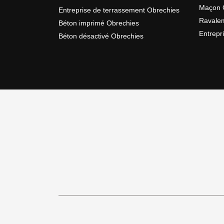
Maçon 
Entreprise de terrassement Obrechies
Ravalem
Béton imprimé Obrechies
Entrepr
Béton désactivé Obrechies