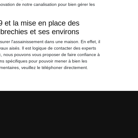
ovation de notre canalisation pour bien gérer les
 et la mise en place des
Obrechies et ses environs
ssurer l'assainissement dans une maison. En effet, il
aux aisés. Il est logique de contacter des experts
Donc, nous pouvons vous proposer de faire confiance à
ons spécifiques pour pouvoir mener à bien les
entaires, veuillez le téléphoner directement.