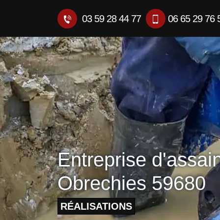
03 59 28 44 77
06 65 29 76 
Entreprise d'assai
Obrechies 59680
RÉALISATIONS