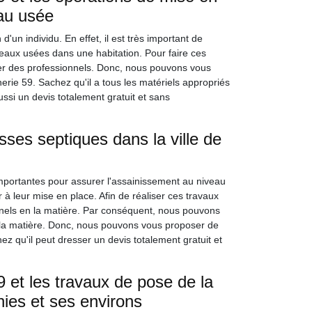
au usée
d'un individu. En effet, il est très important de
eaux usées dans une habitation. Pour faire ces
nvier des professionnels. Donc, nous pouvons vous
rie 59. Sachez qu'il a tous les matériels appropriés
ussi un devis totalement gratuit et sans
osses septiques dans la ville de
 importantes pour assurer l'assainissement au niveau
r à leur mise en place. Afin de réaliser ces travaux
sionnels en la matière. Par conséquent, nous pouvons
la matière. Donc, nous pouvons vous proposer de
 qu'il peut dresser un devis totalement gratuit et
et les travaux de pose de la
hies et ses environs