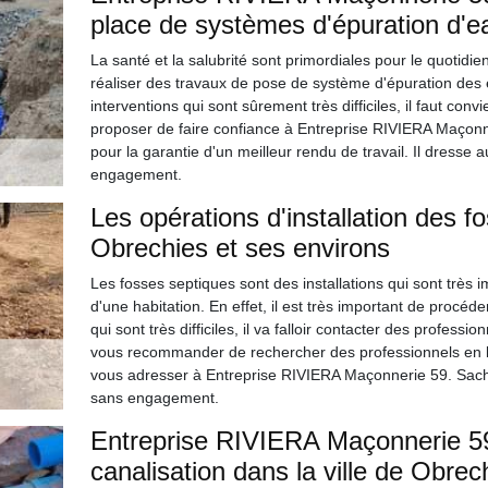
place de systèmes d'épuration d'e
La santé et la salubrité sont primordiales pour le quotidien 
réaliser des travaux de pose de système d'épuration des 
interventions qui sont sûrement très difficiles, il faut co
proposer de faire confiance à Entreprise RIVIERA Maçonne
pour la garantie d'un meilleur rendu de travail. Il dresse a
engagement.
Les opérations d'installation des f
Obrechies et ses environs
Les fosses septiques sont des installations qui sont très
d'une habitation. En effet, il est très important de procéde
qui sont très difficiles, il va falloir contacter des profes
vous recommander de rechercher des professionnels en 
vous adresser à Entreprise RIVIERA Maçonnerie 59. Sachez
sans engagement.
Entreprise RIVIERA Maçonnerie 59 
canalisation dans la ville de Obrec