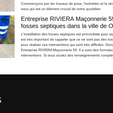
Commençons par les travaux de pose, l’entretien et la rén
eaux qui est un élément crucial de notre quotidien.
Entreprise RIVIERA Maçonnerie 59
fosses septiques dans la ville de 
L'installation des fosses septiques est primordiale pour a
est très important de rappeler que ce ne sont pas des trav
pour réaliser ces interventions qui sont très difficiles. 
Entreprise RIVIERA Maçonnerie 59. Il a suivi des formati
interventions. Si vous voulez des renseignements complém
S