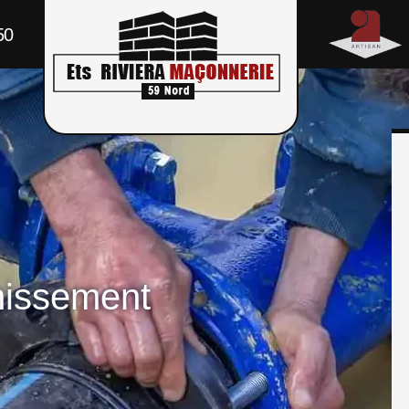
50
nissement