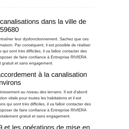
nalisations dans la ville de
 59680
entraîner leur dysfonctionnement. Sachez que ces
maison. Par conséquent, il est possible de réaliser
sont très difficiles, il va falloir contacter des
roposer de faire confiance à Entreprise RIVIERA
t gratuit et sans engagement.
accordement à la canalisation
nvirons
nissement au niveau des terrains. Il est d'abord
on vitale pour toutes les habitations et il est
 qui sont très difficiles, il va falloir contacter des
roposer de faire confiance à Entreprise RIVIERA
totalement gratuit et sans engagement.
 et les opérations de mise en