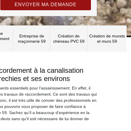
se
Entreprise de
Création de
Création de murets
ement
maçonnerie 59
chéneau PVC 59
et murs 59
cordement à la canalisation
rechies et ses environs
nts essentiels pour l'assainissement. En effet, il
des travaux de raccordement. Ce sont des travaux qui
 Donc, il est très utile de convier des professionnels en
us pouvons vous proposer de faire confiance à
 59. Sachez qu'il a beaucoup d'expérience en la
 devis sans qu'il soit nécessaire de lui donner de