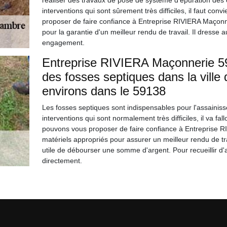
réaliser des travaux de pose de système d'épuration des 
interventions qui sont sûrement très difficiles, il faut co
proposer de faire confiance à Entreprise RIVIERA Maçonne
pour la garantie d'un meilleur rendu de travail. Il dresse a
engagement.
Entreprise RIVIERA Maçonnerie 59 e
des fosses septiques dans la vill
environs dans le 59138
Les fosses septiques sont indispensables pour l'assainiss
interventions qui sont normalement très difficiles, il va fa
pouvons vous proposer de faire confiance à Entreprise R
matériels appropriés pour assurer un meilleur rendu de trav
utile de débourser une somme d'argent. Pour recueillir d'a
directement.