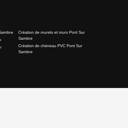
 Sambre
Création de murets et murs Pont Sur
Sambre
e
Création de chéneau PVC Pont Sur
r
Sambre