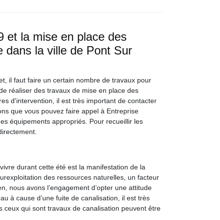
 et la mise en place des
 dans la ville de Pont Sur
t, il faut faire un certain nombre de travaux pour
 de réaliser des travaux de mise en place des
 d'intervention, il est très important de contacter
ons que vous pouvez faire appel à Entreprise
des équipements appropriés. Pour recueillir les
directement.
re durant cette été est la manifestation de la
surexploitation des ressources naturelles, un facteur
en, nous avons l’engagement d’opter une attitude
u à cause d’une fuite de canalisation, il est très
 ceux qui sont travaux de canalisation peuvent être