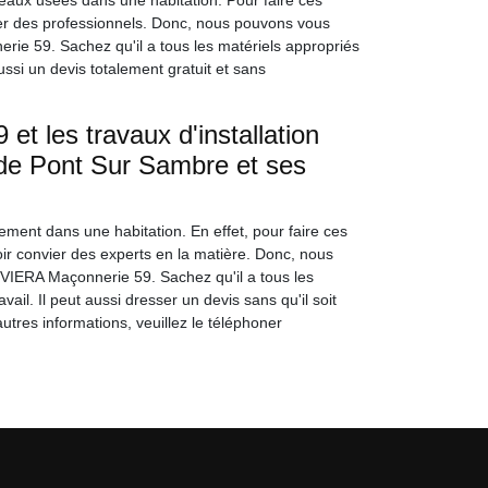
eaux usées dans une habitation. Pour faire ces
nvier des professionnels. Donc, nous pouvons vous
rie 59. Sachez qu'il a tous les matériels appropriés
ussi un devis totalement gratuit et sans
t les travaux d'installation
e de Pont Sur Sambre et ses
ement dans une habitation. En effet, pour faire ces
lloir convier des experts en la matière. Donc, nous
IVIERA Maçonnerie 59. Sachez qu'il a tous les
ail. Il peut aussi dresser un devis sans qu'il soit
utres informations, veuillez le téléphoner