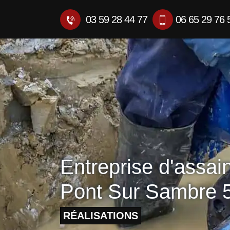
03 59 28 44 77
06 65 29 76 
Entreprise d'assai
Pont Sur Sambre 
RÉALISATIONS