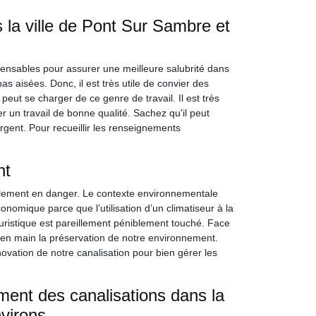
 la ville de Pont Sur Sambre et
pensables pour assurer une meilleure salubrité dans
as aisées. Donc, il est très utile de convier des
eut se charger de ce genre de travail. Il est très
r un travail de bonne qualité. Sachez qu'il peut
argent. Pour recueillir les renseignements
nt
llement en danger. Le contexte environnementale
conomique parce que l’utilisation d’un climatiseur à la
istique est pareillement péniblement touché. Face
e en main la préservation de notre environnement.
ovation de notre canalisation pour bien gérer les
ement des canalisations dans la
virons