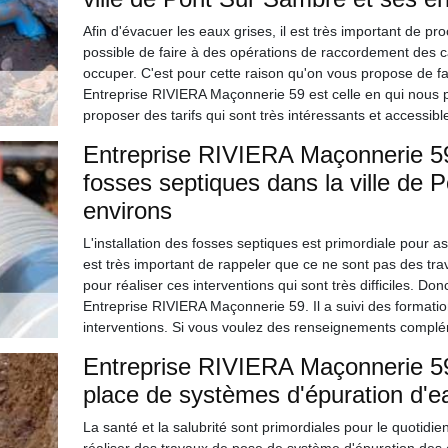
Afin d'évacuer les eaux grises, il est très important de pr
possible de faire à des opérations de raccordement des c
occuper. C'est pour cette raison qu'on vous propose de fa
Entreprise RIVIERA Maçonnerie 59 est celle en qui nous p
proposer des tarifs qui sont très intéressants et accessibl
Entreprise RIVIERA Maçonnerie 59
fosses septiques dans la ville de 
environs
L'installation des fosses septiques est primordiale pour a
est très important de rappeler que ce ne sont pas des trav
pour réaliser ces interventions qui sont très difficiles. 
Entreprise RIVIERA Maçonnerie 59. Il a suivi des formati
interventions. Si vous voulez des renseignements complém
Entreprise RIVIERA Maçonnerie 59
place de systèmes d'épuration d'e
La santé et la salubrité sont primordiales pour le quotidien 