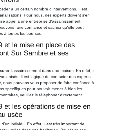
océder à un certain nombre d'interventions. Il est
analisations. Pour nous, des experts doivent s'en
ire appel à une entreprise d'assainissement.
ouvons faire confiance et sachez qu'elle peut
es à toutes les bourses.
 et la mise en place des
Pont Sur Sambre et ses
ssurer l'assainissement dans une maison. En effet, il
aux aisés. Il est logique de contacter des experts
Donc, nous pouvons vous proposer de faire confiance à
ons spécifiques pour pouvoir mener à bien les
entaires, veuillez le téléphoner directement.
 et les opérations de mise en
au usée
d'un individu. En effet, il est très important de