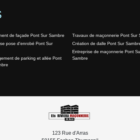
S
ent de façade Pont Sur Sambre
Travaux de maçonnerie Pont Sur
ise pose d'enrobé Pont Sur
Création de dalle Pont Sur Sambr
Entreprise de maçonnerie Pont Su
ment de parking et allée Pont
Sambre
mbre
123 Rue d'Arras