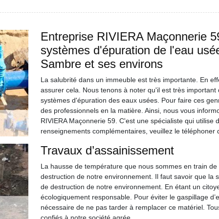
Entreprise RIVIERA Maçonnerie 59
systèmes d'épuration de l'eau usée
Sambre et ses environs
La salubrité dans un immeuble est très importante. En effe
assurer cela. Nous tenons à noter qu'il est très important
systèmes d'épuration des eaux usées. Pour faire ces genres
des professionnels en la matière. Ainsi, nous vous inform
RIVIERA Maçonnerie 59. C'est une spécialiste qui utilise 
renseignements complémentaires, veuillez le téléphoner 
Travaux d’assainissement
La hausse de température que nous sommes en train de viv
destruction de notre environnement. Il faut savoir que la 
de destruction de notre environnement. En étant un citoy
écologiquement responsable. Pour éviter le gaspillage d’ea
nécessaire de ne pas tarder à remplacer ce matériel. Tous
confiés à notre société agrée.