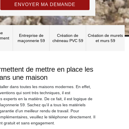
se
Entreprise de
Création de
Création de murets
ement
maçonnerie 59
chéneau PVC 59
et murs 59
rmettent de mettre en place les
dans une maison
taller dans toutes les maisons modernes. En effet,
ventions qui sont très techniques, il est
experts en la matière. De ce fait, il est logique de
açonnerie 59. Sachez qu'il a tous les matériels
garantie d'un meilleur rendu de travail. Pour
omplémentaires, veuillez le téléphoner directement. Il
nt gratuit et sans engagement.