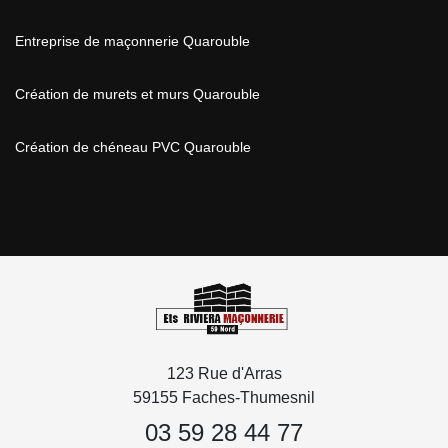
Entreprise de maçonnerie Quarouble
Création de murets et murs Quarouble
Création de chéneau PVC Quarouble
123 Rue d'Arras
59155 Faches-Thumesnil
03 59 28 44 77