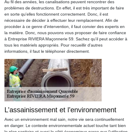
Au fil des années, les canalisations peuvent rencontrer des
problèmes de destructions. En effet, il est très important de faire
en sorte qu'elles fonctionnent correctement. Donc, il est
nécessaire de décider à effectuer leur remplacement. Afin de
procéder à ce genre d'intervention, il faut convier des experts en
la matière. Donc, nous pouvons vous proposer de faire confiance
à Entreprise RIVIERA Maçonnerie 59. Sachez qu'il peut accéder à
tous les matériels appropriés. Pour recueillir d'autres
informations, il faut le téléphoner directement.
L’assainissement et l’environnement
Avec un environnement mal sain, notre vie sera continuellement
en danger. Le contexte environnementale actuel touche tant bien
le plan sanitaire et aussi le côté économique parce que l’utilisation