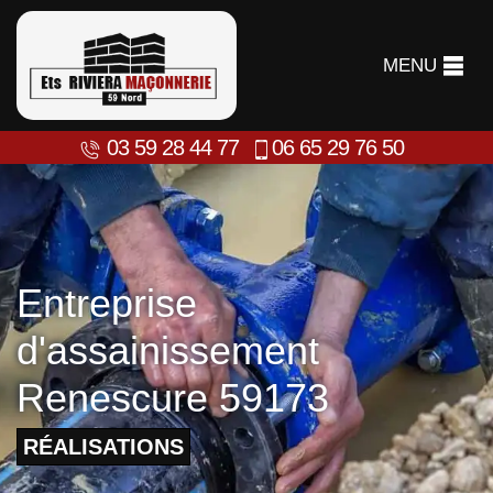
MENU
03 59 28 44 77
06 65 29 76 50
Entreprise
d'assainissement
Renescure 59173
RÉALISATIONS