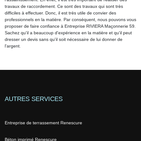
travaux de raccordement. Ce sont des travaux qui sont très
difficiles à effectuer. Donc, il est très utile de convier des
professionnels en la matière. Par conséquent, nous pouvons vous
proposer de faire confiance à Entreprise RIVIERA Maçonnerie 59.
Sachez qu'il a beaucoup d'expérience en la matière et qu'il peut
dresser un devis sans qu'il soit nécessaire de lui donner de
l'argent.
AUTRES SERVICES
Entreprise de terrassement Renescure
Béton imprimé Renescure