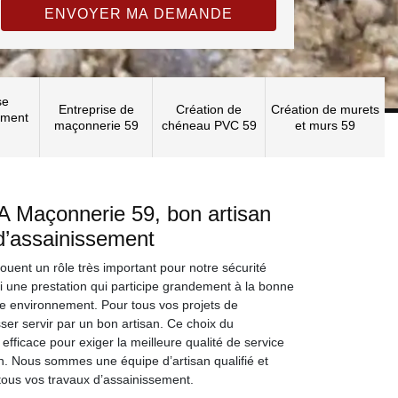
se
Entreprise de
Création de
Création de murets
ement
maçonnerie 59
chéneau PVC 59
et murs 59
A Maçonnerie 59, bon artisan
d’assainissement
ouent un rôle très important pour notre sécurité
ssi une prestation qui participe grandement à la bonne
e environnement. Pour tous vos projets de
sser servir par un bon artisan. Ce choix du
 efficace pour exiger la meilleure qualité de service
on. Nous sommes une équipe d’artisan qualifié et
tous vos travaux d’assainissement.