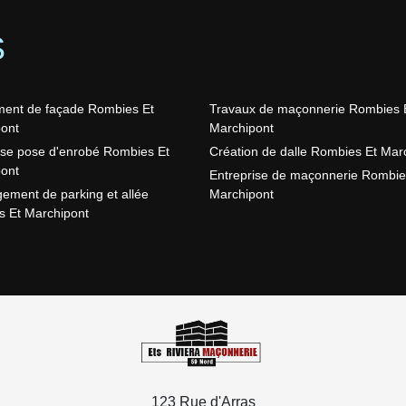
S
ent de façade Rombies Et
Travaux de maçonnerie Rombies 
ont
Marchipont
ise pose d'enrobé Rombies Et
Création de dalle Rombies Et Mar
ont
Entreprise de maçonnerie Rombie
ment de parking et allée
Marchipont
 Et Marchipont
123 Rue d'Arras