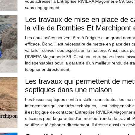
vous adresser à Entreprise RIVIERA Maçonnerie 59. Sachez
sans engagement.
Les travaux de mise en place de c
la ville de Rombies Et Marchipont 
Les eaux usées peuvent être à l'origine d'un grand nombre
efficace. Donc, il est nécessaire de mettre en place des cana
va falloir convier des experts en la matière. Ainsi, nous 
RIVIERA Maçonnerie 59. C'est une entreprise d'assainisse
indispensables pour la garantie d'un meilleur rendu de trava
téléphoner directement.
Les travaux qui permettent de mett
septiques dans une maison
Les fosses septiques sont à installer dans toutes les mai
interventions qui sont très techniques, il est indispensabl
il est logique de contacter Entreprise RIVIERA Maçonnerie
efficaces pour la garantie d'un meilleur rendu de travail.
veuillez le téléphoner directement. Il dresse aussi un dev