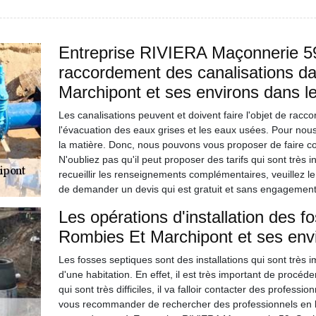
Entreprise RIVIERA Maçonnerie 59
raccordement des canalisations da
Marchipont et ses environs dans l
Les canalisations peuvent et doivent faire l'objet de racc
l'évacuation des eaux grises et les eaux usées. Pour nous,
la matière. Donc, nous pouvons vous proposer de faire c
N'oubliez pas qu'il peut proposer des tarifs qui sont très 
recueillir les renseignements complémentaires, veuillez le 
de demander un devis qui est gratuit et sans engagement
Les opérations d'installation des f
Rombies Et Marchipont et ses env
Les fosses septiques sont des installations qui sont très
d'une habitation. En effet, il est très important de procéde
qui sont très difficiles, il va falloir contacter des profes
vous recommander de rechercher des professionnels en 