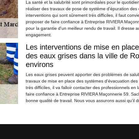
La santé et la salubrité sont primordiales pour le quotidien 
réaliser des travaux de pose de système d'épuration des 
interventions qui sont sûrement très difficiles, il faut co
proposer de faire confiance à Entreprise RIVIERA Maçonne
pour la garantie d'un meilleur rendu de travail. Il dresse a
engagement.
Les interventions de mise en plac
des eaux grises dans la ville de R
environs
Les eaux grises peuvent apporter des problèmes de salubrit
travaux de mise en place des systèmes d'évacuation des ea
très difficiles, il va falloir contacter des professionnels
faire confiance à Entreprise RIVIERA Maçonnerie 59. Sache
bonne qualité de travail. Nous vous assurons aussi qu'il 