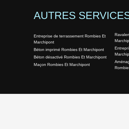
AUTRES SERVICE
Ravalem
Entreprise de terrassement Rombies Et
Marchip
Marchipont
Entrepr
Béton imprimé Rombies Et Marchipont
Marchip
Béton désactivé Rombies Et Marchipont
Aménage
Maçon Rombies Et Marchipont
Rombies