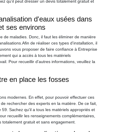
 qu'il peut dresser un devis totalement gratuit et
analisation d'eaux usées dans
et ses environs
 de maladies. Donc, il faut les éliminer de manière
lisations.Afin de réaliser ces types d'installation, il
pouvons vous proposer de faire confiance à Entreprise
ment qui a accès à tous les matériels
il. Pour recueillir d'autres informations, veuillez la
re en place les fosses
sons modernes. En effet, pour pouvoir effectuer ces
e de rechercher des experts en la matière. De ce fait,
 59. Sachez qu'il a tous les matériels appropriés et
 Pour recueillir les renseignements complémentaires,
is totalement gratuit et sans engagement.