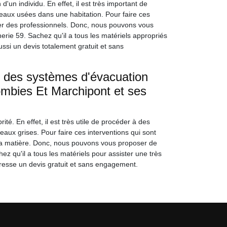
d'un individu. En effet, il est très important de
eaux usées dans une habitation. Pour faire ces
nvier des professionnels. Donc, nous pouvons vous
rie 59. Sachez qu'il a tous les matériels appropriés
ussi un devis totalement gratuit et sans
e des systèmes d'évacuation
ombies Et Marchipont et ses
é. En effet, il est très utile de procéder à des
ux grises. Pour faire ces interventions qui sont
 en la matière. Donc, nous pouvons vous proposer de
z qu'il a tous les matériels pour assister une très
dresse un devis gratuit et sans engagement.