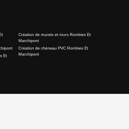
Et
Création de murets et murs Rombies Et
Marchipont
chipont
Création de chéneau PVC Rombies Et
Marchipont
s Et