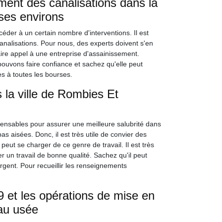
ement des canalisations dans la
ses environs
océder à un certain nombre d'interventions. Il est
analisations. Pour nous, des experts doivent s'en
ire appel à une entreprise d'assainissement.
ouvons faire confiance et sachez qu'elle peut
es à toutes les bourses.
 la ville de Rombies Et
pensables pour assurer une meilleure salubrité dans
as aisées. Donc, il est très utile de convier des
eut se charger de ce genre de travail. Il est très
r un travail de bonne qualité. Sachez qu'il peut
argent. Pour recueillir les renseignements
 et les opérations de mise en
au usée