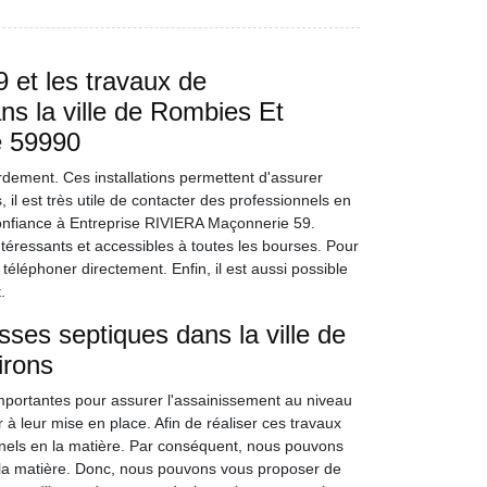
 et les travaux de
ns la ville de Rombies Et
e 59990
ordement. Ces installations permettent d'assurer
 il est très utile de contacter des professionnels en
onfiance à Entreprise RIVIERA Maçonnerie 59.
intéressants et accessibles à toutes les bourses. Pour
téléphoner directement. Enfin, il est aussi possible
.
osses septiques dans la ville de
irons
 importantes pour assurer l'assainissement au niveau
r à leur mise en place. Afin de réaliser ces travaux
sionnels en la matière. Par conséquent, nous pouvons
la matière. Donc, nous pouvons vous proposer de