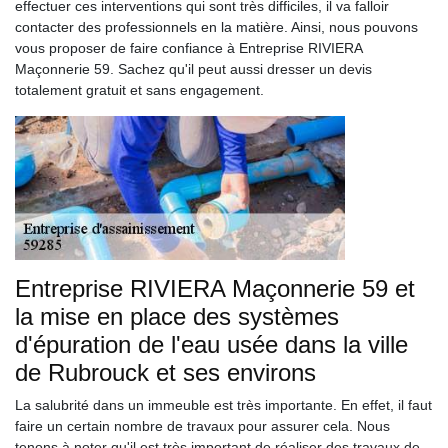
effectuer ces interventions qui sont très difficiles, il va falloir
contacter des professionnels en la matière. Ainsi, nous pouvons
vous proposer de faire confiance à Entreprise RIVIERA
Maçonnerie 59. Sachez qu'il peut aussi dresser un devis
totalement gratuit et sans engagement.
Entreprise RIVIERA Maçonnerie 59 et
la mise en place des systèmes
d'épuration de l'eau usée dans la ville
de Rubrouck et ses environs
La salubrité dans un immeuble est très importante. En effet, il faut
faire un certain nombre de travaux pour assurer cela. Nous
tenons à noter qu'il est très important de réaliser des travaux de