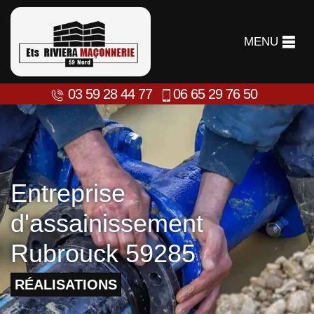
MENU
03 59 28 44 77
06 65 29 76 50
Entreprise
d'assainissement
Rubrouck 59285
RÉALISATIONS