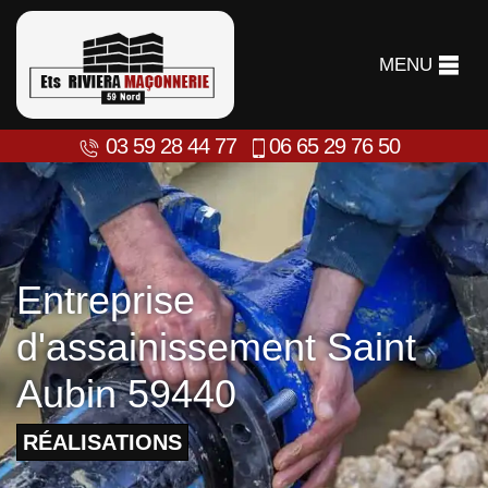
MENU
03 59 28 44 77
06 65 29 76 50
Entreprise
d'assainissement Saint
Aubin 59440
RÉALISATIONS