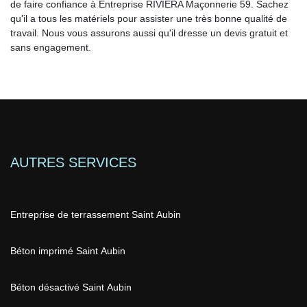
de faire confiance à Entreprise RIVIERA Maçonnerie 59. Sachez
qu'il a tous les matériels pour assister une très bonne qualité de
travail. Nous vous assurons aussi qu'il dresse un devis gratuit et
sans engagement.
AUTRES SERVICES
Entreprise de terrassement Saint Aubin
Béton imprimé Saint Aubin
Béton désactivé Saint Aubin