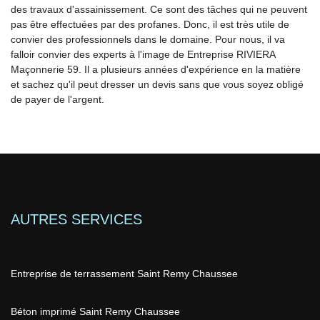
des travaux d'assainissement. Ce sont des tâches qui ne peuvent
pas être effectuées par des profanes. Donc, il est très utile de
convier des professionnels dans le domaine. Pour nous, il va
falloir convier des experts à l'image de Entreprise RIVIERA
Maçonnerie 59. Il a plusieurs années d'expérience en la matière
et sachez qu'il peut dresser un devis sans que vous soyez obligé
de payer de l'argent.
AUTRES SERVICES
Entreprise de terrassement Saint Remy Chaussee
Béton imprimé Saint Remy Chaussee