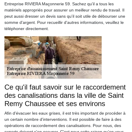
Entreprise RIVIERA Maçonnerie 59. Sachez qu'il a tous les
matériels appropriés pour assurer un meilleur rendu de travail. Il
peut aussi dresser un devis sans qu'il soit utile de débourser une
somme d'argent. Pour recueillir d'autres informations, veuillez le
téléphoner directement.
Ce qu'il faut savoir sur le raccordement
des canalisations dans la ville de Saint
Remy Chaussee et ses environs
Afin d'évacuer les eaux grises, il est très important de procéder à
un certain nombre d'interventions. Il est possible de faire à des
opérations de raccordement des canalisations. Pour nous, des
experts doivent s'en occuper. C'est pour cette raison qu'on vous