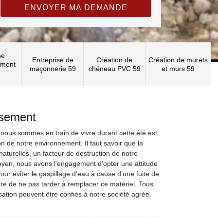
se
Entreprise de
Création de
Création de murets
ement
maçonnerie 59
chéneau PVC 59
et murs 59
ssement
ous sommes en train de vivre durant cette été est
on de notre environnement. Il faut savoir que la
naturelles, un facteur de destruction de notre
oyen, nous avons l’engagement d’opter une attitude
r éviter le gaspillage d’eau à cause d’une fuite de
aire de ne pas tarder à remplacer ce matériel. Tous
sation peuvent être confiés à notre société agrée.