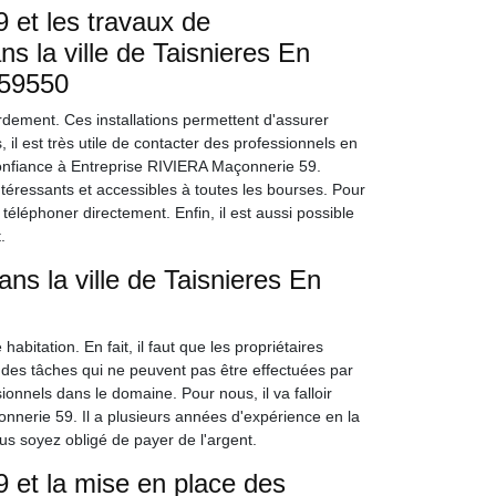
 et les travaux de
s la ville de Taisnieres En
 59550
ordement. Ces installations permettent d'assurer
 il est très utile de contacter des professionnels en
onfiance à Entreprise RIVIERA Maçonnerie 59.
intéressants et accessibles à toutes les bourses. Pour
téléphoner directement. Enfin, il est aussi possible
.
ns la ville de Taisnieres En
itation. En fait, il faut que les propriétaires
 des tâches qui ne peuvent pas être effectuées par
sionnels dans le domaine. Pour nous, il va falloir
nnerie 59. Il a plusieurs années d'expérience en la
us soyez obligé de payer de l'argent.
 et la mise en place des