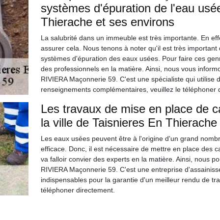
systèmes d'épuration de l'eau usée
Thierache et ses environs
La salubrité dans un immeuble est très importante. En effe
assurer cela. Nous tenons à noter qu'il est très important
systèmes d'épuration des eaux usées. Pour faire ces genres
des professionnels en la matière. Ainsi, nous vous inform
RIVIERA Maçonnerie 59. C'est une spécialiste qui utilise 
renseignements complémentaires, veuillez le téléphoner 
Les travaux de mise en place de c
la ville de Taisnieres En Thierache
Les eaux usées peuvent être à l'origine d'un grand nombre
efficace. Donc, il est nécessaire de mettre en place des cana
va falloir convier des experts en la matière. Ainsi, nous 
RIVIERA Maçonnerie 59. C'est une entreprise d'assainisse
indispensables pour la garantie d'un meilleur rendu de trava
téléphoner directement.