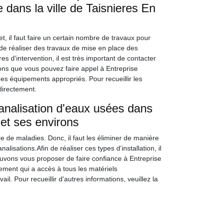
 dans la ville de Taisnieres En
t, il faut faire un certain nombre de travaux pour
 de réaliser des travaux de mise en place des
 d'intervention, il est très important de contacter
ons que vous pouvez faire appel à Entreprise
des équipements appropriés. Pour recueillir les
directement.
analisation d'eaux usées dans
 et ses environs
 de maladies. Donc, il faut les éliminer de manière
lisations.Afin de réaliser ces types d'installation, il
pouvons vous proposer de faire confiance à Entreprise
ment qui a accès à tous les matériels
il. Pour recueillir d'autres informations, veuillez la