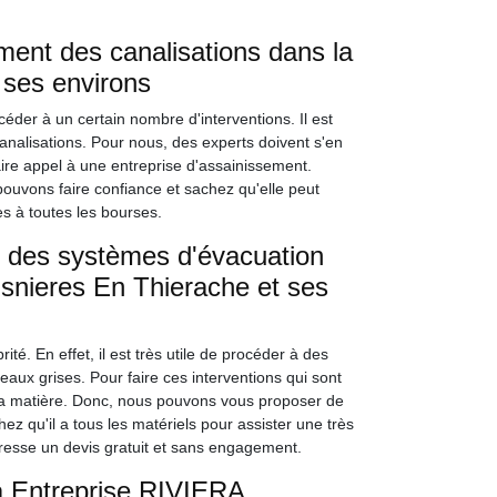
ement des canalisations dans la
 ses environs
océder à un certain nombre d'interventions. Il est
analisations. Pour nous, des experts doivent s'en
ire appel à une entreprise d'assainissement.
ouvons faire confiance et sachez qu'elle peut
es à toutes les bourses.
e des systèmes d'évacuation
aisnieres En Thierache et ses
é. En effet, il est très utile de procéder à des
ux grises. Pour faire ces interventions qui sont
 en la matière. Donc, nous pouvons vous proposer de
z qu'il a tous les matériels pour assister une très
dresse un devis gratuit et sans engagement.
à Entreprise RIVIERA