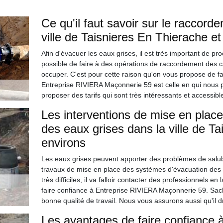
Ce qu'il faut savoir sur le raccord
ville de Taisnieres En Thierache et
Afin d'évacuer les eaux grises, il est très important de pr
possible de faire à des opérations de raccordement des c
occuper. C'est pour cette raison qu'on vous propose de fa
Entreprise RIVIERA Maçonnerie 59 est celle en qui nous p
proposer des tarifs qui sont très intéressants et accessibl
Les interventions de mise en plac
des eaux grises dans la ville de T
environs
Les eaux grises peuvent apporter des problèmes de salubrit
travaux de mise en place des systèmes d'évacuation des ea
très difficiles, il va falloir contacter des professionnels
faire confiance à Entreprise RIVIERA Maçonnerie 59. Sache
bonne qualité de travail. Nous vous assurons aussi qu'il 
Les avantages de faire confiance 