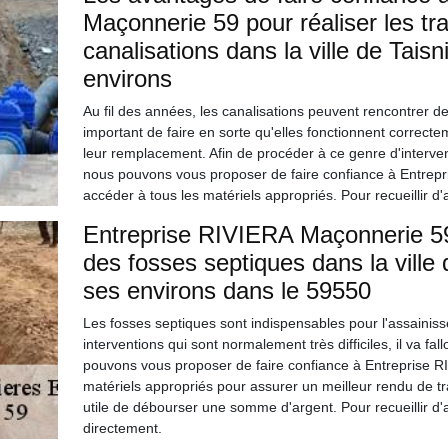
Maçonnerie 59 pour réaliser les t
canalisations dans la ville de Tais
environs
Au fil des années, les canalisations peuvent rencontrer des
important de faire en sorte qu'elles fonctionnent correcte
leur remplacement. Afin de procéder à ce genre d'intervent
nous pouvons vous proposer de faire confiance à Entrepr
accéder à tous les matériels appropriés. Pour recueillir d'a
Entreprise RIVIERA Maçonnerie 59 e
des fosses septiques dans la ville
ses environs dans le 59550
Les fosses septiques sont indispensables pour l'assainiss
interventions qui sont normalement très difficiles, il va fa
pouvons vous proposer de faire confiance à Entreprise R
matériels appropriés pour assurer un meilleur rendu de trav
utile de débourser une somme d'argent. Pour recueillir d'a
directement.