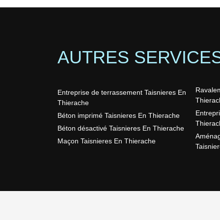
AUTRES SERVICE
Ravalem
Entreprise de terrassement Taisnieres En
Thierac
Thierache
Entrepr
Béton imprimé Taisnieres En Thierache
Thierac
Béton désactivé Taisnieres En Thierache
Aménage
Maçon Taisnieres En Thierache
Taisnie