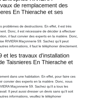
ravaux de remplacement des
nieres En Thierache et ses
 problèmes de destructions. En effet, il est très
ment. Donc, il est nécessaire de décider à effectuer
ion, il faut convier des experts en la matière. Donc,
ise RIVIERA Maçonnerie 59. Sachez qu'il peut
utres informations, il faut le téléphoner directement.
t les travaux d'installation
 de Taisnieres En Thierache et
ement dans une habitation. En effet, pour faire ces
lloir convier des experts en la matière. Donc, nous
IVIERA Maçonnerie 59. Sachez qu'il a tous les
ail. Il peut aussi dresser un devis sans qu'il soit
utres informations, veuillez le téléphoner