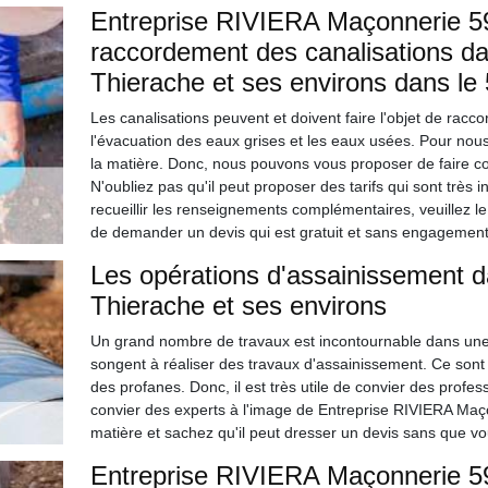
Entreprise RIVIERA Maçonnerie 59
raccordement des canalisations dan
Thierache et ses environs dans le
Les canalisations peuvent et doivent faire l'objet de racc
l'évacuation des eaux grises et les eaux usées. Pour nous,
la matière. Donc, nous pouvons vous proposer de faire c
N'oubliez pas qu'il peut proposer des tarifs qui sont très 
recueillir les renseignements complémentaires, veuillez le 
de demander un devis qui est gratuit et sans engagement
Les opérations d'assainissement da
Thierache et ses environs
Un grand nombre de travaux est incontournable dans une hab
songent à réaliser des travaux d'assainissement. Ce sont
des profanes. Donc, il est très utile de convier des profes
convier des experts à l'image de Entreprise RIVIERA Maço
matière et sachez qu'il peut dresser un devis sans que vo
Entreprise RIVIERA Maçonnerie 59