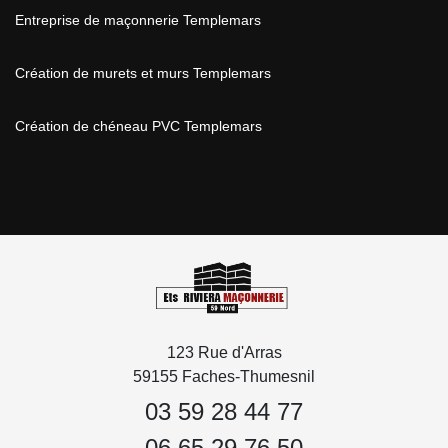
Entreprise de maçonnerie Templemars
Création de murets et murs Templemars
Création de chéneau PVC Templemars
123 Rue d'Arras
59155 Faches-Thumesnil
03 59 28 44 77
06 65 29 76 50