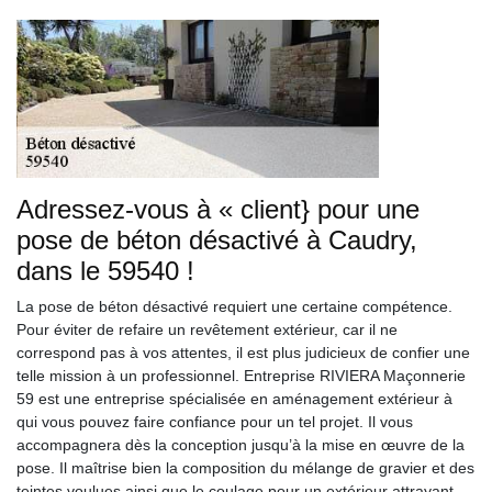
Adressez-vous à « client} pour une
pose de béton désactivé à Caudry,
dans le 59540 !
La pose de béton désactivé requiert une certaine compétence.
Pour éviter de refaire un revêtement extérieur, car il ne
correspond pas à vos attentes, il est plus judicieux de confier une
telle mission à un professionnel. Entreprise RIVIERA Maçonnerie
59 est une entreprise spécialisée en aménagement extérieur à
qui vous pouvez faire confiance pour un tel projet. Il vous
accompagnera dès la conception jusqu’à la mise en œuvre de la
pose. Il maîtrise bien la composition du mélange de gravier et des
teintes voulues ainsi que le coulage pour un extérieur attrayant.