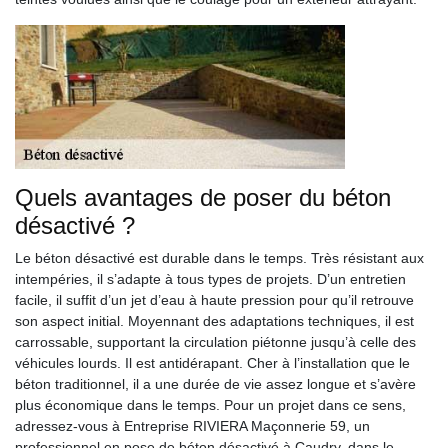
Quels avantages de poser du béton
désactivé ?
Le béton désactivé est durable dans le temps. Très résistant aux
intempéries, il s’adapte à tous types de projets. D’un entretien
facile, il suffit d’un jet d’eau à haute pression pour qu’il retrouve
son aspect initial. Moyennant des adaptations techniques, il est
carrossable, supportant la circulation piétonne jusqu’à celle des
véhicules lourds. Il est antidérapant. Cher à l’installation que le
béton traditionnel, il a une durée de vie assez longue et s’avère
plus économique dans le temps. Pour un projet dans ce sens,
adressez-vous à Entreprise RIVIERA Maçonnerie 59, un
professionnel en pose de béton désactivé à Caudry, dans le