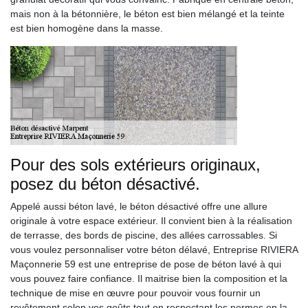
mais non à la bétonnière, le béton est bien mélangé et la teinte
est bien homogène dans la masse.
Pour des sols extérieurs originaux,
posez du béton désactivé.
Appelé aussi béton lavé, le béton désactivé offre une allure
originale à votre espace extérieur. Il convient bien à la réalisation
de terrasse, des bords de piscine, des allées carrossables. Si
vous voulez personnaliser votre béton délavé, Entreprise RIVIERA
Maçonnerie 59 est une entreprise de pose de béton lavé à qui
vous pouvez faire confiance. Il maitrise bien la composition et la
technique de mise en œuvre pour pouvoir vous fournir un
revêtement selon vos goûts tout en respectant les normes en la