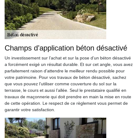
Champs d’application béton désactivé
Un investissement sur l’achat et sur la pose d’un béton désactivé
a forcément exigé un résultat durable. Et sur cet angle, vous avez
parfaitement raison d’attendre le meilleur rendu possible pour
votre patrimoine. Pour vos travaux de béton désactivé, sachez
que vous pouvez l’utiliser comme couverture du sol sur la
terrasse, le cours et aussi l’allée. Seul le prestataire qualifié en
travaux de maçonnerie qui doit prendre en main la mise en route
de cette opération. Le respect de ce règlement vous permet de
garantir votre satisfaction.