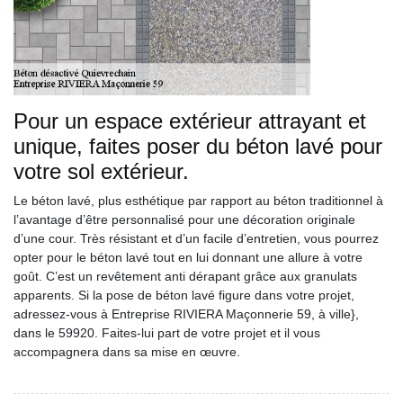
Pour un espace extérieur attrayant et
unique, faites poser du béton lavé pour
votre sol extérieur.
Le béton lavé, plus esthétique par rapport au béton traditionnel à
l’avantage d’être personnalisé pour une décoration originale
d’une cour. Très résistant et d’un facile d’entretien, vous pourrez
opter pour le béton lavé tout en lui donnant une allure à votre
goût. C’est un revêtement anti dérapant grâce aux granulats
apparents. Si la pose de béton lavé figure dans votre projet,
adressez-vous à Entreprise RIVIERA Maçonnerie 59, à ville},
dans le 59920. Faites-lui part de votre projet et il vous
accompagnera dans sa mise en œuvre.