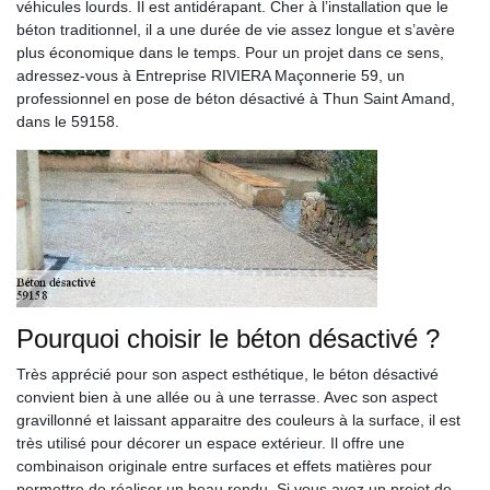
véhicules lourds. Il est antidérapant. Cher à l’installation que le
béton traditionnel, il a une durée de vie assez longue et s’avère
plus économique dans le temps. Pour un projet dans ce sens,
adressez-vous à Entreprise RIVIERA Maçonnerie 59, un
professionnel en pose de béton désactivé à Thun Saint Amand,
dans le 59158.
Pourquoi choisir le béton désactivé ?
Très apprécié pour son aspect esthétique, le béton désactivé
convient bien à une allée ou à une terrasse. Avec son aspect
gravillonné et laissant apparaitre des couleurs à la surface, il est
très utilisé pour décorer un espace extérieur. Il offre une
combinaison originale entre surfaces et effets matières pour
permettre de réaliser un beau rendu. Si vous avez un projet de