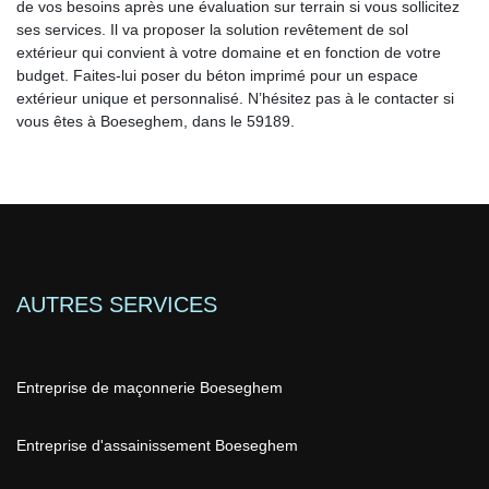
de vos besoins après une évaluation sur terrain si vous sollicitez
ses services. Il va proposer la solution revêtement de sol
extérieur qui convient à votre domaine et en fonction de votre
budget. Faites-lui poser du béton imprimé pour un espace
extérieur unique et personnalisé. N’hésitez pas à le contacter si
vous êtes à Boeseghem, dans le 59189.
AUTRES SERVICES
Entreprise de maçonnerie Boeseghem
Entreprise d'assainissement Boeseghem