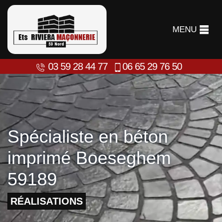
MENU
03 59 28 44 77
06 65 29 76 50
Spécialiste en béton
imprimé Boeseghem
59189
RÉALISATIONS