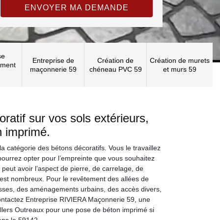
se
Entreprise de
Création de
Création de murets
ement
maçonnerie 59
chéneau PVC 59
et murs 59
atif sur vos sols extérieurs,
n imprimé.
la catégorie des bétons décoratifs. Vous le travaillez
 pourrez opter pour l’empreinte que vous souhaitez
peut avoir l’aspect de pierre, de carrelage, de
 est nombreux. Pour le revêtement des allées de
asses, des aménagements urbains, des accès divers,
Contactez Entreprise RIVIERA Maçonnerie 59, une
llers Outreaux pour une pose de béton imprimé si