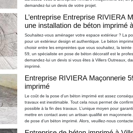
demandez-lui un devis de votre projet.
L’entreprise Entreprise RIVIERA M
une installation de béton imprimé à
Souhaitez-vous aménager votre espace extérieur ? La po
pour un extérieur design et authentique. Le béton imprim
choisir entre les empreintes que vous souhaitez, la tein
59, un spécialiste en pose de béton décoratif est le pro
demandez-lui un devis si vous êtes à Villers Outreaux, da
imprimé.
Entreprise RIVIERA Maçonnerie 59,
imprimé
Le coût de la pose d’un béton imprimé est assez conséquen
travaux est inestimable. Tout cela nous permet de confirm
possible à la fin des travaux. L’unique moyen pour garanti
mettre en contact avec un artisan qualifié en maçonnerie.
de pose d’un béton imprimé. Alors, veuillez-nous contacter
Entreprise de béton imprimé à Vill