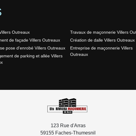
S
illers Outreaux
Travaux de maçonnerie Villers Ou
ent de façade Villers Outreaux
Création de dalle Villers Outreaux
ise pose d'enrobé Villers Outreaux
Entreprise de maçonnerie Villers
Outreaux
ment de parking et allée Villers
ux
123 Rue d'Arras
59155 Faches-Thumesnil