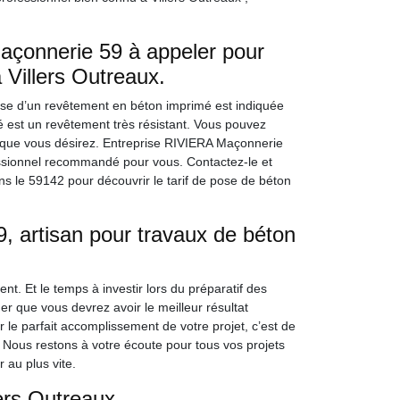
açonnerie 59 à appeler pour
 Villers Outreaux.
se d’un revêtement en béton imprimé est indiquée
é est un revêtement très résistant. Vous pouvez
te que vous désirez. Entreprise RIVIERA Maçonnerie
fessionnel recommandé pour vous. Contactez-le et
ns le 59142 pour découvrir le tarif de pose de béton
 artisan pour travaux de béton
t. Et le temps à investir lors du préparatif des
er que vous devrez avoir le meilleur résultat
r le parfait accomplissement de votre projet, c’est de
 Nous restons à votre écoute pour tous vos projets
 au plus vite.
ers Outreaux