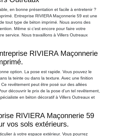
ble, en bonne présentation et facile à entretenir ?
imprimé. Entreprise RIVIERA Maçonnerie 59 est une
e de tout type de béton imprimé. Nous avons des
ention. Même si c’est encore pour faire votre
e service. Nous travaillons à Villers Outreaux
 Entreprise RIVIERA Maçonnerie
imprimé.
onne option. La pose est rapide. Vous pouvez le
ns la teinte ou dans la texture. Avec une finition
e. Ce revêtement peut être posé sur des allées
our découvrir le prix de la pose d’un tel revêtement,
cialiste en béton décoratif à Villers Outreaux et
reprise RIVIERA Maçonnerie 59
r vos sols extérieurs.
culier à votre espace extérieur. Vous pourrez