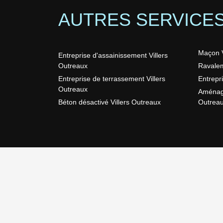
AUTRES SERVICE
Maçon V
Entreprise d'assainissement Villers
Outreaux
Ravalem
Entreprise de terrassement Villers
Entrepr
Outreaux
Aménage
Béton désactivé Villers Outreaux
Outrea