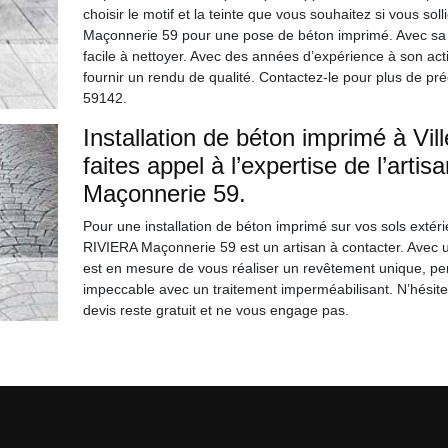
choisir le motif et la teinte que vous souhaitez si vous sol
Maçonnerie 59 pour une pose de béton imprimé. Avec sa fi
facile à nettoyer. Avec des années d’expérience à son ac
fournir un rendu de qualité. Contactez-le pour plus de préc
59142.
Installation de béton imprimé à Vil
faites appel à l’expertise de l’art
Maçonnerie 59.
Pour une installation de béton imprimé sur vos sols extéri
RIVIERA Maçonnerie 59 est un artisan à contacter. Avec u
est en mesure de vous réaliser un revêtement unique, pers
impeccable avec un traitement imperméabilisant. N’hésite
devis reste gratuit et ne vous engage pas.