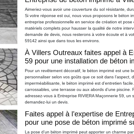
Aimeriez-vous avoir une couverture du sol résistante, dura
Si votre réponse est oui, nous vous proposons le béton 
entreprise professionnelle en service de création et pos
matériels complets pour hausser la qualité de notre interv
demande de devis, nous resterons à votre écoute et à votr
59142 ainsi que dans tous les environs.
À Villers Outreaux faites appel à
59 pour une installation de béton 
Pour un revêtement décoratif, le béton imprimé est une b
personnaliser selon vos goûts que ce soit dans l’aspect, da
imperméabilisante, le béton imprimé est d’entretien facil
carrossables, une terrasse ou aux abords d’une piscine. P
adressez-vous à Entreprise RIVIERA Maçonnerie 59, un spé
demandez-lui un devis.
Faites appel à l’expertise de Ent
pour une pose de béton imprimé su
La pose d’un béton imprimé peut apporter un charme parti