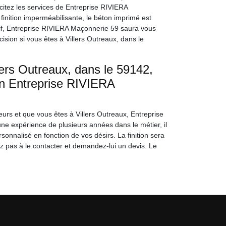
licitez les services de Entreprise RIVIERA
nition imperméabilisante, le béton imprimé est
tif, Entreprise RIVIERA Maçonnerie 59 saura vous
ision si vous êtes à Villers Outreaux, dans le
lers Outreaux, dans le 59142,
isan Entreprise RIVIERA
eurs et que vous êtes à Villers Outreaux, Entreprise
ne expérience de plusieurs années dans le métier, il
onnalisé en fonction de vos désirs. La finition sera
z pas à le contacter et demandez-lui un devis. Le