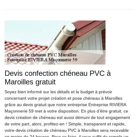
Devis confection chéneau PVC à
Maroilles gratuit
Soyez bien informé sur les détails et le budget à prévoir
concernant votre projet création et pose chéneau à Maroilles
grâce au devis gratuit que notre entreprise Entreprise RIVIERA
Maçonnerie 59 met à votre disposition. En plus d’être gratuit, ce
devis création de chéneau est aussi démuni de tout engagement
de votre part, alors, profitez-en ! Simple, transparent et rapide,
votre devis création de chéneau PVC à Maroilles sera recevable
en moins de 24 heures. Pour ce faire, il vous suffit de remplir un