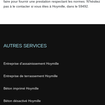
faire pour fournir une prestation respectant les normes. N’hésitez
pas à le contacter si vous êtes à Hoymille, dans le 59492.
AUTRES SERVICES
Entreprise d'assainissement Hoymille
Entreprise de terrassement Hoymille
Béton imprimé Hoymille
Béton désactivé Hoymille