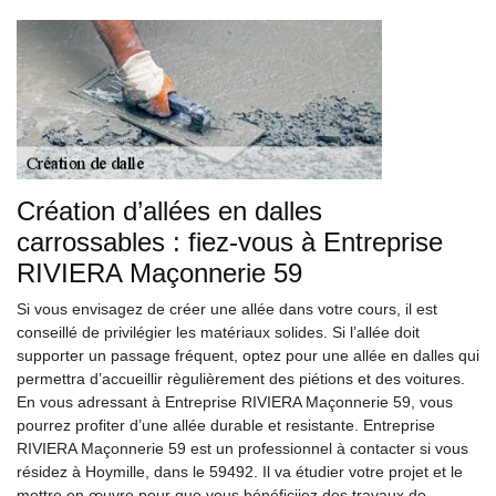
Création d’allées en dalles
carrossables : fiez-vous à Entreprise
RIVIERA Maçonnerie 59
Si vous envisagez de créer une allée dans votre cours, il est
conseillé de privilégier les matériaux solides. Si l’allée doit
supporter un passage fréquent, optez pour une allée en dalles qui
permettra d’accueillir règulièrement des piétions et des voitures.
En vous adressant à Entreprise RIVIERA Maçonnerie 59, vous
pourrez profiter d’une allée durable et resistante. Entreprise
RIVIERA Maçonnerie 59 est un professionnel à contacter si vous
résidez à Hoymille, dans le 59492. Il va étudier votre projet et le
mettre en œuvre pour que vous bénéficiiez des travaux de