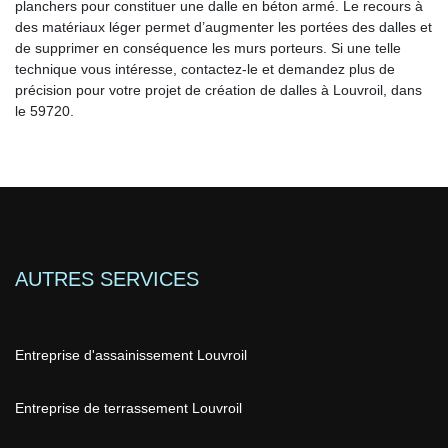
planchers pour constituer une dalle en béton armé. Le recours à
des matériaux léger permet d’augmenter les portées des dalles et
de supprimer en conséquence les murs porteurs. Si une telle
technique vous intéresse, contactez-le et demandez plus de
précision pour votre projet de création de dalles à Louvroil, dans
le 59720.
AUTRES SERVICES
Entreprise d'assainissement Louvroil
Entreprise de terrassement Louvroil